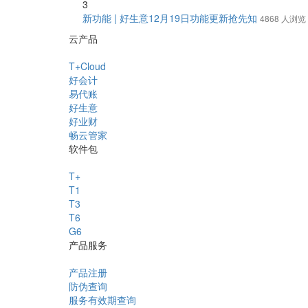
3
新功能 | 好生意12月19日功能更新抢先知
4868 人浏览
云产品
T+Cloud
好会计
易代账
好生意
好业财
畅云管家
软件包
T+
T1
T3
T6
G6
产品服务
产品注册
防伪查询
服务有效期查询