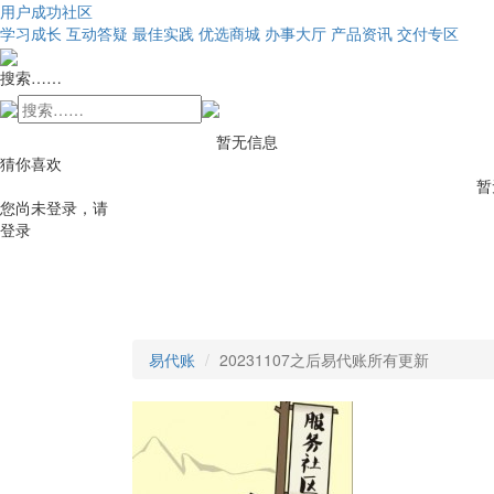
用户成功社区
学习成长
互动答疑
最佳实践
优选商城
办事大厅
产品资讯
交付专区
搜索……
暂无信息
猜你喜欢
暂
您尚未登录，请
登录
易代账
20231107之后易代账所有更新