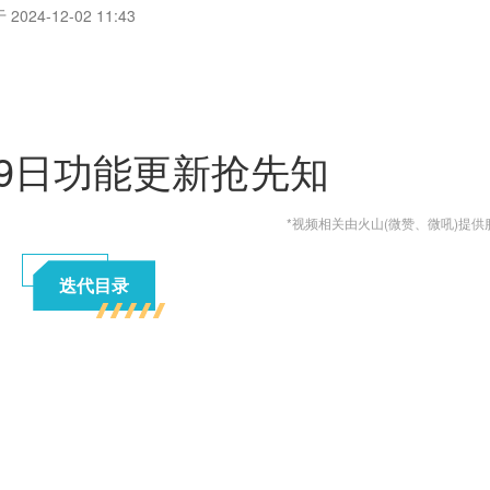
2024-12-02 11:43
月19日功能更新抢先知
*视频相关由火山(微赞、微吼)提供
迭代目录