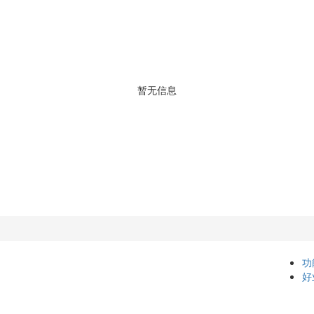
暂无信息
功
好