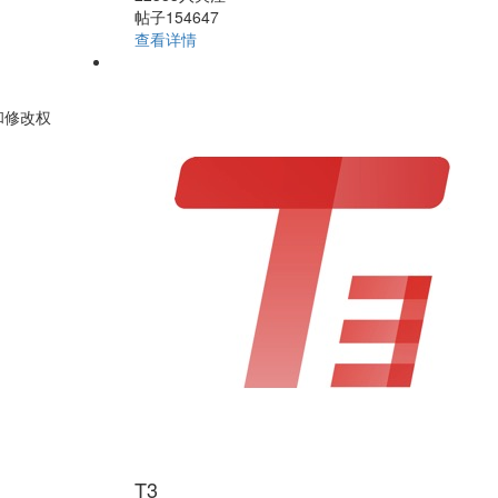
帖子154647
查看详情
和修改权
T3