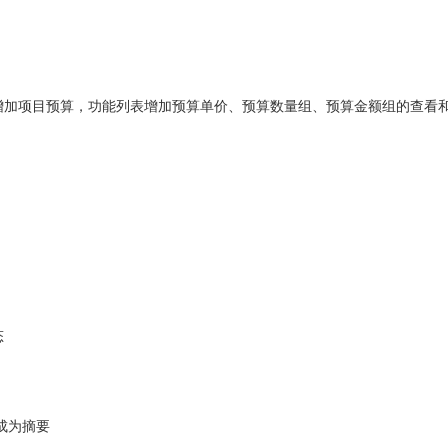
块增加项目预算，功能列表增加预算单价、预算数量组、预算金额组的查看
态
成为摘要