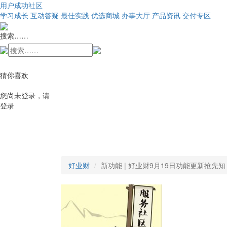
用户成功社区
学习成长
互动答疑
最佳实践
优选商城
办事大厅
产品资讯
交付专区
搜索……
猜你喜欢
您尚未登录，请
登录
好业财
新功能 | 好业财9月19日功能更新抢先知