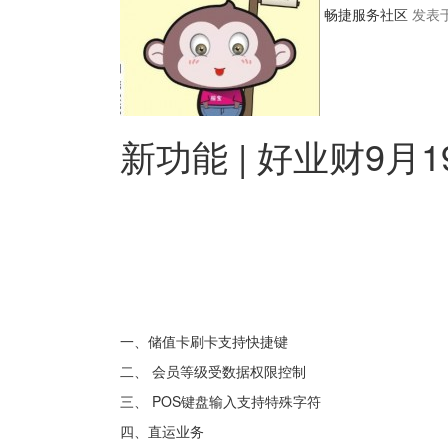
畅捷服务社区
发表于 
新功能 | 好业财9
一、储值卡刷卡支持快捷键
二、 会员等级受数据权限控制
三、 POS键盘输入支持特殊字符
四、直运业务