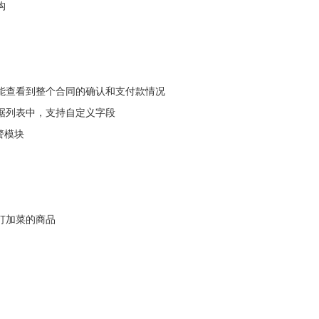
构
能查看到整个合同的确认和支付款情况
据列表中，支持自定义字段
警模块
打加菜的商品