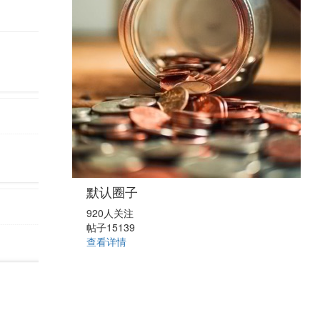
默认圈子
920人关注
帖子15139
查看详情