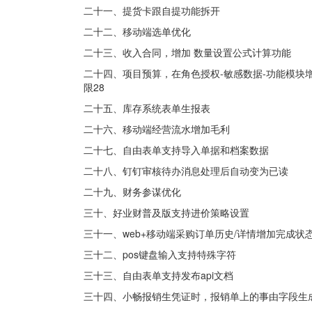
二十一、提货卡跟自提功能拆开
二十二、移动端选单优化
二十三、收入合同，增加 数量设置公式计算功能
二十四、项目预算，在角色授权-敏感数据-功能模
限28
二十五、库存系统表单生报表
二十六、移动端经营流水增加毛利
二十七、自由表单支持导入单据和档案数据
二十八、钉钉审核待办消息处理后自动变为已读
二十九、财务参谋优化
三十、好业财普及版支持进价策略设置
三十一、web+移动端采购订单历史/详情增加完成状
三十二、pos键盘输入支持特殊字符
三十三、自由表单支持发布api文档
三十四、小畅报销生凭证时，报销单上的事由字段生