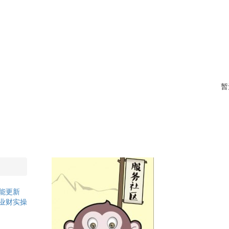
暂
能更新
业财实操