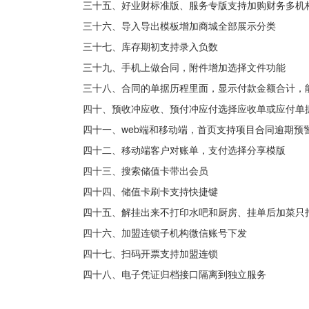
三十五、好业财标准版、服务专版支持加购财务多机
三十六、导入导出模板增加商城全部展示分类
三十七、库存期初支持录入负数
三十九、手机上做合同，附件增加选择文件功能
三十八、合同的单据历程里面，显示付款金额合计，
四十、预收冲应收、预付冲应付选择应收单或应付单
四十一、web端和移动端，首页支持项目合同逾期预
四十二、移动端客户对账单，支付选择分享模版
四十三、搜索储值卡带出会员
四十四、储值卡刷卡支持快捷键
四十五、解挂出来不打印水吧和厨房、挂单后加菜只
四十六、加盟连锁子机构微信账号下发
四十七、扫码开票支持加盟连锁
四十八、电子凭证归档接口隔离到独立服务