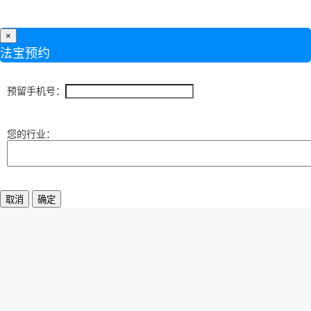
×
法宝预约
预留手机号：
您的行业：
取消
确定