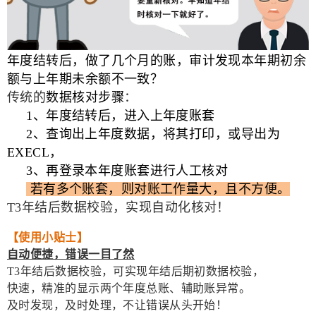
年度结转后，做了几个月的账，审计发现本年期初余
额与上年期未余额不一致？
传统的
数据核对步骤
：
1
、年度结转后，进入上年度账套
2
、查询出上年度数据，将其打印，或导出为
EXECL，
3
、再登录本年度账套进行人工核对
若有多个账套，则对账工作量大，且不方便。
T3年结后数据校验，实现自动化核对！
【使用小贴士】
自动便捷，错误一目了然
T3年结后数据校验，可实现年结后期初数据校验，
快速，精准的显示两个年度总账、辅助账异常。
及时发现，及时处理，不让错误从头开始！