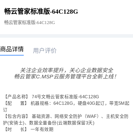
畅云管家标准版-64C128G
畅云管家标准版-64C128G
商品详情
用户评价
关注企业效率提升，关心企业数据安全
畅云管家C.MSP云服务管理平台全新上线！
【产品名称】 74号文畅云管家标准版-64C128G
【配 置】 机器规格：64C128G，
硬盘40G起订，带宽5M起
订
【包含内容】 基础资源、网络安全防护（WAF）、主机安全防
护(安骑士)、数据全量备份(云端数据保留3天)
【时 长】 一年有效期