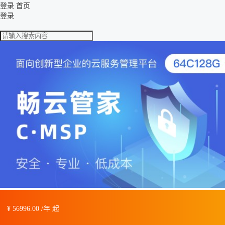
登录
首页
登录
¥ 56996.00 /年 起