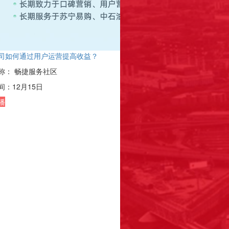
司如何通过用户运营提高收益？
称：
畅捷服务社区
间：
12月15日
播