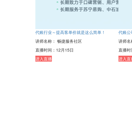
代账行业～提高客单价就是这么简单！
代账公
讲师名称：
畅捷服务社区
讲师名
直播时间：
12月15日
直播时
进入直播
进入直