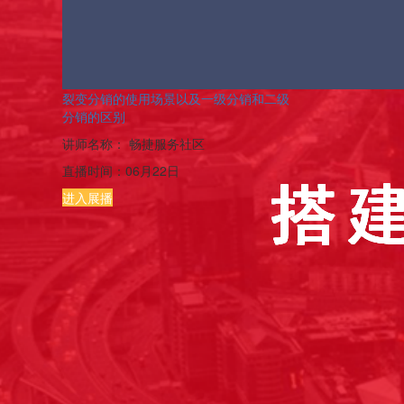
裂变分销的使用场景以及一级分销和二级
分销的区别
讲师名称：
畅捷服务社区
直播时间：
06月22日
进入展播