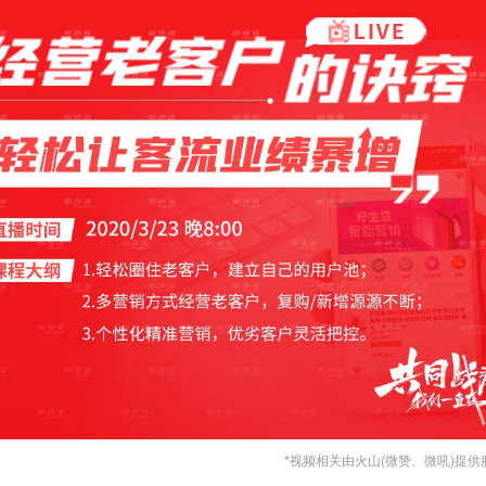
*视频相关由火山(微赞、微吼)提供