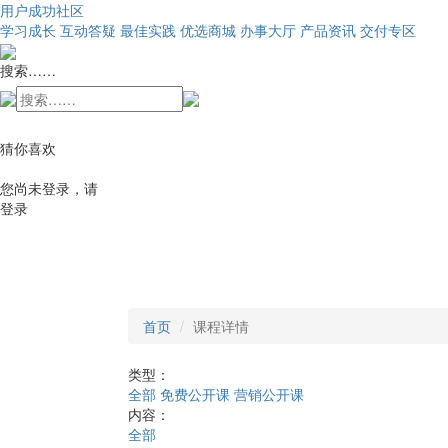
用户成功社区
学习成长
互动答疑
最佳实践
优选商城
办事大厅
产品资讯
交付专区
搜索……
猜你喜欢
您尚未登录，请
登录
首页
课程详情
类型：
全部
免费公开课
营销公开课
内容：
全部