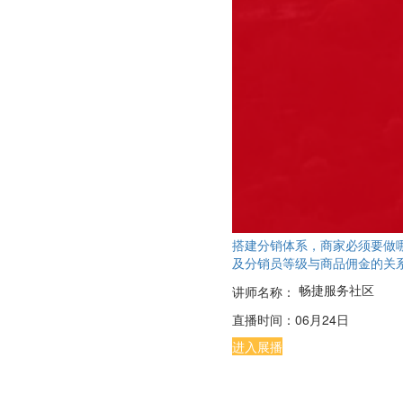
搭建分销体系，商家必须要做
及分销员等级与商品佣金的关
畅捷服务社区
讲师名称：
直播时间：
06月24日
进入展播