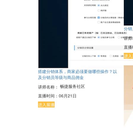
分销
讲师
直播
进入
搭建分销体系，商家必须要做哪些操作？以
及分销员等级与商品佣金
畅捷服务社区
讲师名称：
直播时间：
06月21日
进入展播