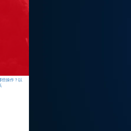
哪些操作？以
系