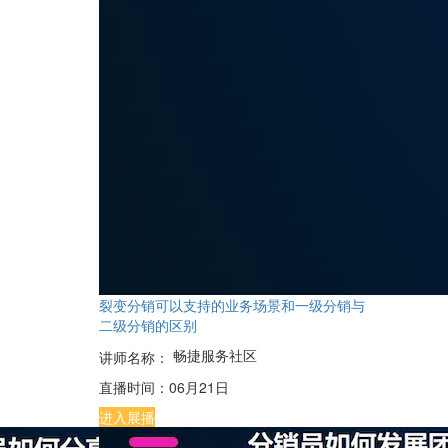
裂变分销可以支持的业务场景和一级分销与
二级分销的区别
畅捷服务社区
讲师名称：
直播时间：
06月21日
进入展播