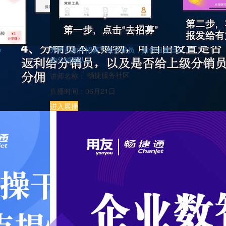
分销员如何招募下级分销员，如何组建自己
？
的分销团队？
畅捷服务社区
讲师名称：
直播时间：
06月21日
进入展播