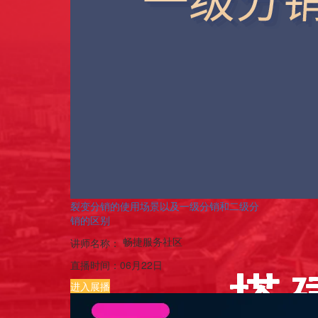
裂变分销的使用场景以及一级分销和二级分
销的区别
畅捷服务社区
讲师名称：
直播时间：
06月22日
进入展播