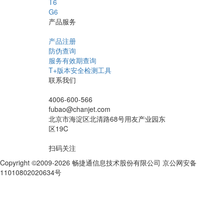
T6
G6
产品服务
产品注册
防伪查询
服务有效期查询
T+版本安全检测工具
联系我们
4006-600-566
fubao@chanjet.com
北京市海淀区北清路68号用友产业园东
区19C
扫码关注
Copyright ©2009-2026 畅捷通信息技术股份有限公司 京公网安备
11010802020634号
京ICP备10212974号-28