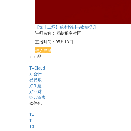
【第十二场】成本控制与效益提升
讲师名称：
畅捷服务社区
直播时间：
05月13日
进入展播
云产品
T+Cloud
好会计
易代账
好生意
好业财
畅云管家
软件包
T+
T1
T3