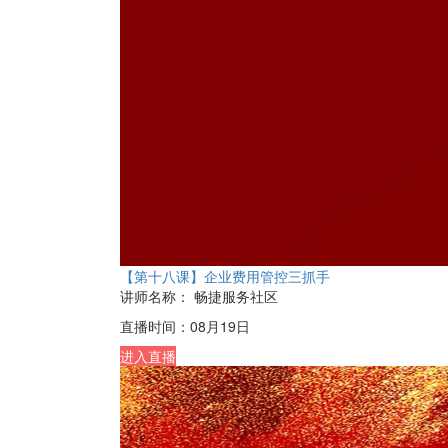
【第十八课】企业费用管控三抓手
讲师名称：
畅捷服务社区
直播时间：
08月19日
进入直播