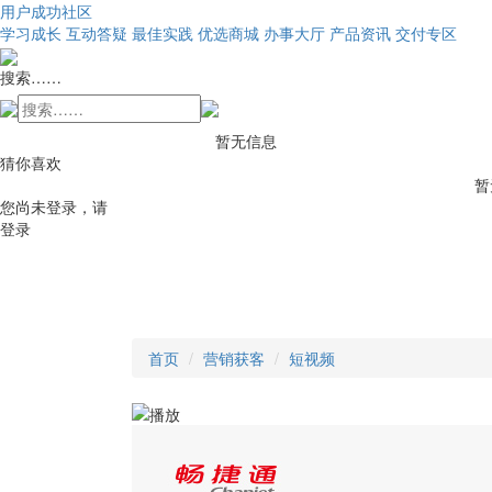
用户成功社区
学习成长
互动答疑
最佳实践
优选商城
办事大厅
产品资讯
交付专区
搜索……
暂无信息
猜你喜欢
暂
您尚未登录，请
登录
首页
营销获客
短视频