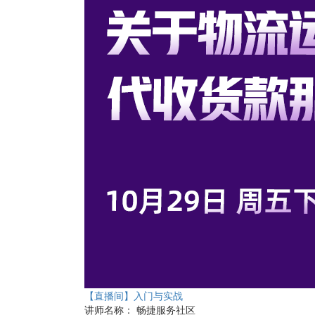
【直播间】入门与实战
讲师名称：
畅捷服务社区