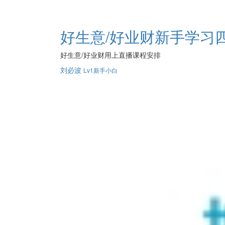
好生意/好业财新手学习
好生意/好业财用上直播课程安排
刘必波
Lv1新手小白