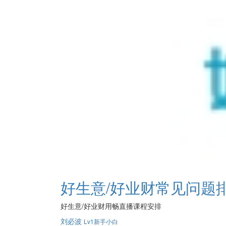
好生意/好业财常见问题
好生意/好业财用畅直播课程安排
刘必波
Lv1新手小白