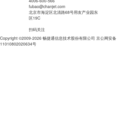
4006-600-566
fubao@chanjet.com
北京市海淀区北清路68号用友产业园东
区19C
扫码关注
Copyright ©2009-2026 畅捷通信息技术股份有限公司 京公网安备
11010802020634号
京ICP备10212974号-28