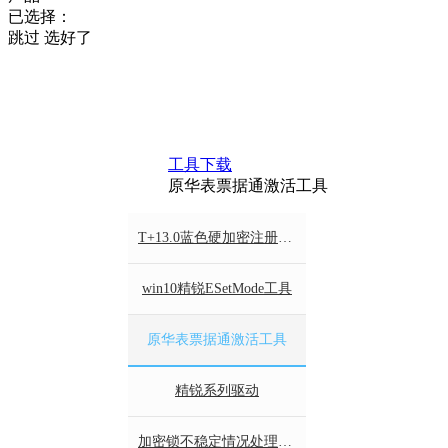
已选择：
跳过
选好了
工具下载
原华表票据通激活工具
T+13.0蓝色硬加密注册提示“正在读取加密锁信息”
win10精锐ESetMode工具
原华表票据通激活工具
精锐系列驱动
加密锁不稳定情况处理方法