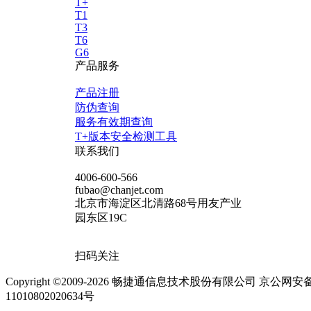
T+
T1
T3
T6
G6
产品服务
产品注册
防伪查询
服务有效期查询
T+版本安全检测工具
联系我们
4006-600-566
fubao@chanjet.com
北京市海淀区北清路68号用友产业
园东区19C
扫码关注
Copyright ©2009-2026 畅捷通信息技术股份有限公司 京公网安
11010802020634号
京ICP备10212974号-28