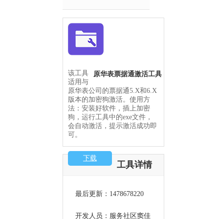
该工具
原华表票据通激活工具
适用与
原华表公司的票据通5.X和6.X
版本的加密狗激活。使用方
法：安装好软件，插上加密
狗，运行工具中的exe文件，
会自动激活，提示激活成功即
可。
下载
工具详情
最后更新：1478678220
开发人员：服务社区窦佳