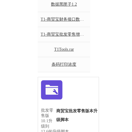
数据黑匣子1.2
T1-商贸宝财务接口数据集成组件
T1-商贸宝批发零售增强版导入工具
T1Tools.rar
条码打印浓度
批发零
商贸宝批发零售版本升
售版
级脚本
10.1升
级到
12.6的升级脚本