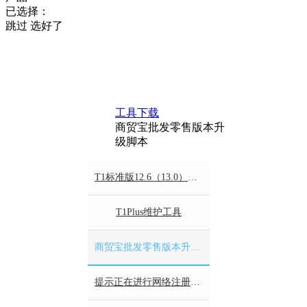
已选择：
跳过
选好了
工具下载
商贸宝批发零售版本升
级脚本
T1标准版12.6（13.0）升级T+工具
T1Plus维护工具
商贸宝批发零售版本升级脚本
提示正在进行网络注册替换文件