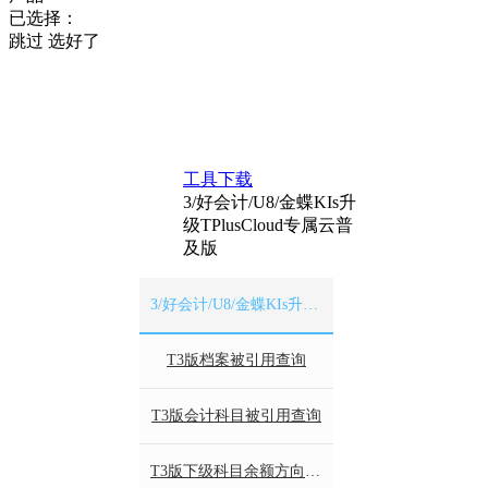
已选择：
跳过
选好了
工具下载
3/好会计/U8/金蝶KIs升
级TPlusCloud专属云普
及版
3/好会计/U8/金蝶KIs升级TPlusCloud专属云普及版
T3版档案被引用查询
T3版会计科目被引用查询
T3版下级科目余额方向修改