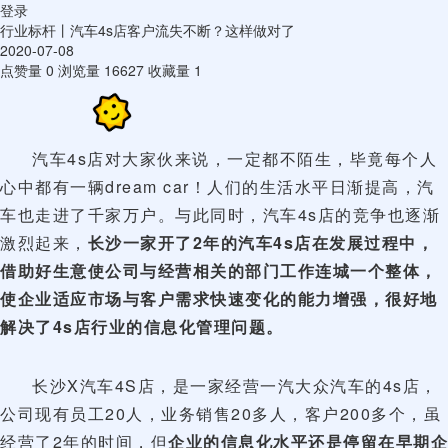
登录
行业标杆丨汽车4s店客户流失不断？这样做对了
2020-07-08
点赞量
0
浏览量
16627
收藏量
1
汽车4s店对大家伙来说，一定都不陌生，毕竟每个人
心中都有一辆dream car！人们的生活水平日渐提高，汽
车也走进了千家万户。与此同时，汽车4s店的竞争也逐渐
激烈起来，
长沙一家开了2年的汽车4s店在发展过程中，
借助好生意使公司与经营相关的部门工作连城一个整体，
使企业适应市场与客户需求快速变化的能力增强，很好地
解决了4s店行业的信息化管理问题。
长沙X汽车4S店，是一家经营一汽大众汽车的4s店，
公司现有员工20人，业务销售20多人，客户200多个，虽
经营了2年的时间，但
企业的信息化水平还是停留在早期企