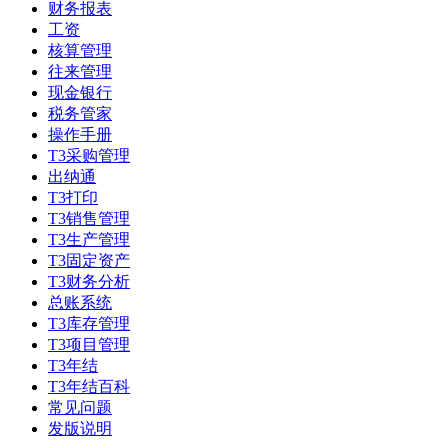
财务报表
工资
核算管理
往来管理
现金银行
税务管家
操作手册
T3采购管理
出纳通
T3打印
T3销售管理
T3生产管理
T3固定资产
T3财务分析
总账系统
T3库存管理
T3项目管理
T3年结
T3年结百科
常见问题
发版说明