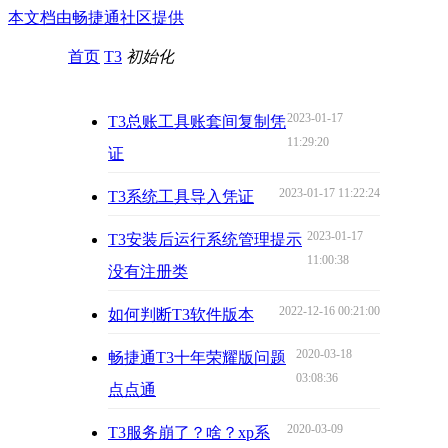
本文档由畅捷通社区提供
首页
T3
初始化
2023-01-17
T3总账工具账套间复制凭
11:29:20
证
2023-01-17 11:22:24
T3系统工具导入凭证
2023-01-17
T3安装后运行系统管理提示
11:00:38
没有注册类
2022-12-16 00:21:00
如何判断T3软件版本
2020-03-18
畅捷通T3十年荣耀版问题
03:08:36
点点通
2020-03-09
T3服务崩了？啥？xp系