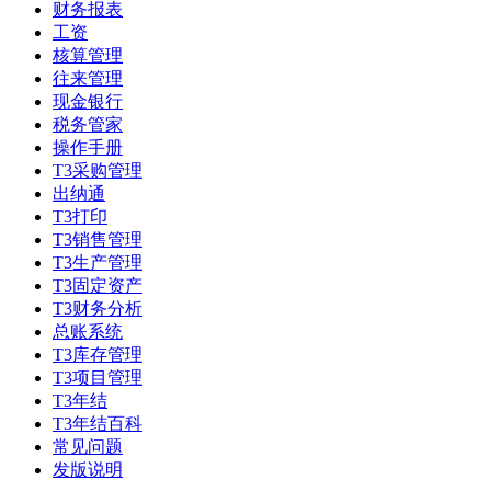
财务报表
工资
核算管理
往来管理
现金银行
税务管家
操作手册
T3采购管理
出纳通
T3打印
T3销售管理
T3生产管理
T3固定资产
T3财务分析
总账系统
T3库存管理
T3项目管理
T3年结
T3年结百科
常见问题
发版说明