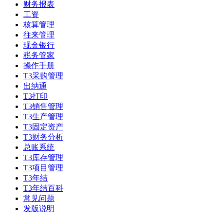
财务报表
工资
核算管理
往来管理
现金银行
税务管家
操作手册
T3采购管理
出纳通
T3打印
T3销售管理
T3生产管理
T3固定资产
T3财务分析
总账系统
T3库存管理
T3项目管理
T3年结
T3年结百科
常见问题
发版说明