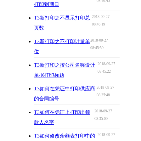
08:46:45
打印到期日
2018-09-27
T3新打印之不显示打印总
08:46:19
页数
2018-09-27
T3新打印之不打印计量单
08:45:59
位
2018-09-27
T3新打印之按公司名称设计
08:45:22
单据打印标题
2018-09-27
T3如何在凭证中打印供应商
08:35:48
的合同编号
2018-09-27
T3如何在凭证上打印出领
08:35:00
款人名字
2018-09-27
T3如何修改余额表打印中的