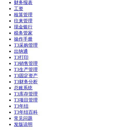
财务报表
工资
核算管理
往来管理
现金银行
税务管家
操作手册
T3采购管理
出纳通
T3打印
T3销售管理
T3生产管理
T3固定资产
T3财务分析
总账系统
T3库存管理
T3项目管理
T3年结
T3年结百科
常见问题
发版说明