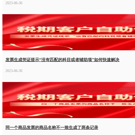
2023-06-30
发票生成凭证提示“没有匹配的科目或者辅助项”如何快速解决
2023-06-30
同一个商品发票的商品名称不一致生成了两条记录