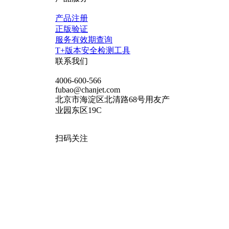
产品注册
正版验证
服务有效期查询
T+版本安全检测工具
联系我们
4006-600-566
fubao@chanjet.com
北京市海淀区北清路68号用友产
业园东区19C
扫码关注