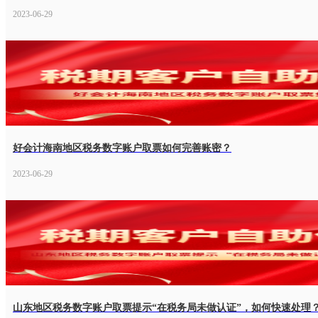
2023-06-29
好会计海南地区税务数字账户取票如何完善账密？
2023-06-29
山东地区税务数字账户取票提示“在税务局未做认证”，如何快速处理