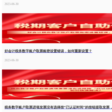
2023-06-30
好会计税务数字账户取票账密设置错误，如何重新设置？
2023-06-30
税务数字账户取票进项发票没有选择按“已认证时间”的按钮提取发票