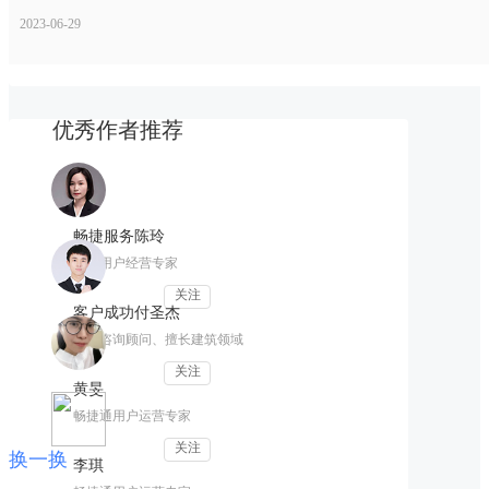
2023-06-29
优秀作者推荐
畅捷服务陈玲
资深用户经营专家
关注
客户成功付圣杰
财税咨询顾问、擅长建筑领域
关注
黄旻
畅捷通用户运营专家
关注
换一换
李琪