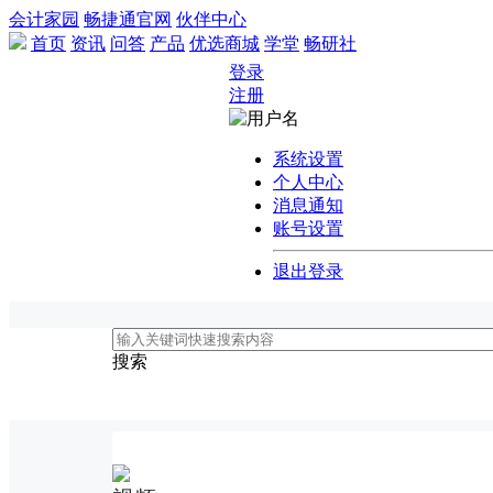
会计家园
畅捷通官网
伙伴中心
首页
资讯
问答
产品
优选商城
学堂
畅研社
登录
注册
系统设置
个人中心
消息通知
账号设置
退出登录
搜索