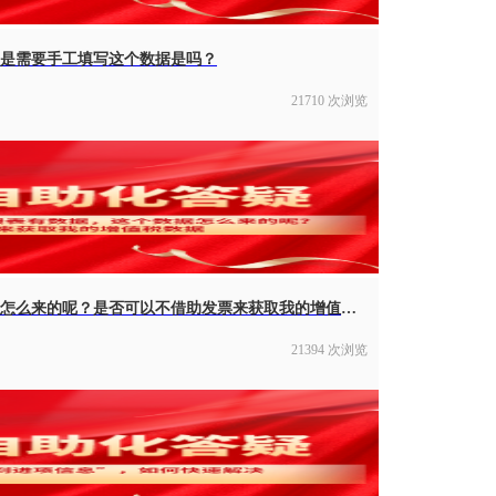
是需要手工填写这个数据是吗？
21710 次浏览
我没有发票，但是我看增值税申报表有数据，这个数据怎么来的呢？是否可以不借助发票来获取我的增值税数据呢？
21394 次浏览