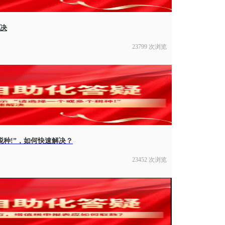
解决
23799 次浏览
种!”，如何快速解决？
23452 次浏览