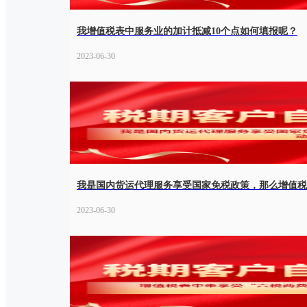
我增值税表中服务业的加计抵减10个点如何填报呢？
2023-06-30
我是国内货运代理服务享受国家免税政策，那么增值税
2023-06-30