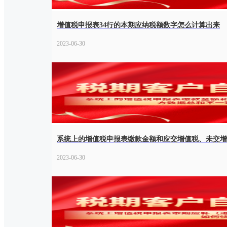
增值税申报表34行的本期应纳税额数字怎么计算出来
2023-06-30
系统上的增值税申报表缴款金额和应交增值税、未交增
2023-06-30