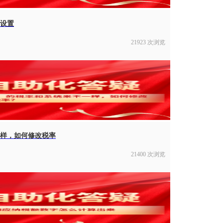
何设置
21923 次浏览
样，如何修改税率
21400 次浏览