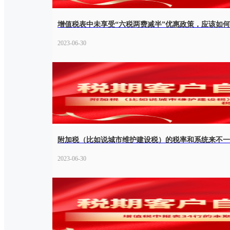
增值税表中未享受“六税两费减半”优惠政策，应该如
2023-06-30
附加税（比如说城市维护建设税）的税率和系统来不一
2023-06-30