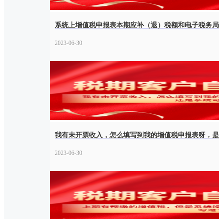
系统上增值税申报表本期应补（退）税额和电子税务局
2023-06-30
我有未开票收入，怎么填写到我的增值税申报表呀，是
2023-06-30