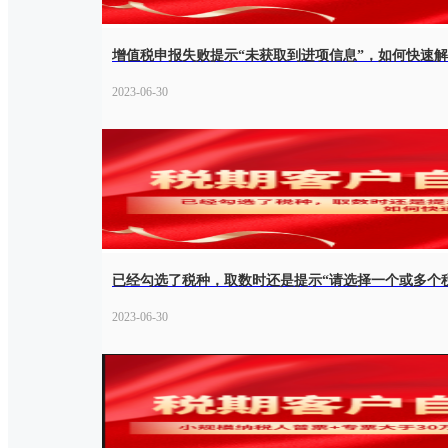
增值税申报失败提示“未获取到进项信息”，如何快速
2023-06-30
已经勾选了税种，取数时还是提示“请选择一个或多个税
2023-06-30