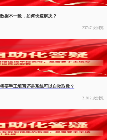
数据不一致，如何快速解决？
23747 次浏览
需要手工填写还是系统可以自动取数？
21912 次浏览