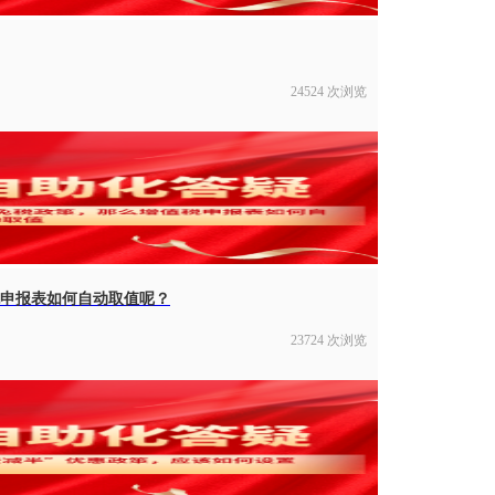
24524 次浏览
申报表如何自动取值呢？
23724 次浏览