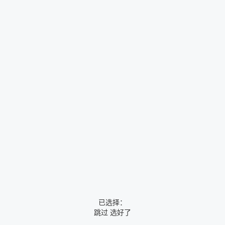
已选择：
跳过
选好了