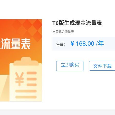
T6版生成现金流量表
出具现金流量表
168.00
/年
¥
售价：
立即购买
文件下载