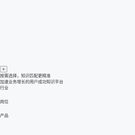
×
按需选择，知识匹配更精准
加速业务增长的用户成功知识平台
行业
岗位
产品