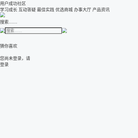
用户成功社区
学习成长
互动答疑
最佳实践
优选商城
办事大厅
产品资讯
搜索……
猜你喜欢
您尚未登录，请
登录