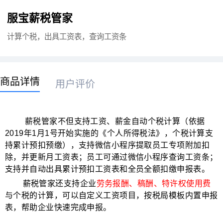
服宝薪税管家
计算个税，出具工资表，查询工资条
商品详情
用户评价
薪税管家不但支持工资、薪金自动个税计算（依据
2019
年
1
月
1
号开始实施的《个人所得税法》，个税计算支
持累计预扣预缴），支持微信小程序提取员工专项附加扣
除，并更新月工资表；员工可通过微信小程序查询工资条；
支持并自动出具累计预扣工资表和全员全额扣缴申报表。
薪税管家还支持企业
劳务报酬、稿酬、特许权使用费
与个税的计算，可以自定义工资项目，按税局模板内置申报
表，帮助企业快速完成申报。