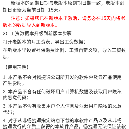
新版本的到期日期与老版本原到期日期一致；老版本到
期日更新为当前日期
+15
天。
注意：如果您已在新版本里激活，请务必在
15
天内将老
版本的数据导入到新版本。
2
）工资数据本升级到新版本步骤
打开老版本的月工资表，导出工资数据；
在新版本里设置社保缴费比例、工资自定义项，导入工资数
据。
【使用声明】
1.
本产品不会对畅捷通公司所开发的软件包及云产品使用
产生影响；
2.
本产品不含有任何破坏用户计算机数据及获取用户隐私
的恶意代码；
3.
本产品不含有收集用户个人信息及泄漏用户隐私的恶意
代码；
4.
对于从非畅捷通指定站点下载的本软件产品以及从非畅
捷通发行的介质上获得的本软件产品，畅捷通无法保证该软