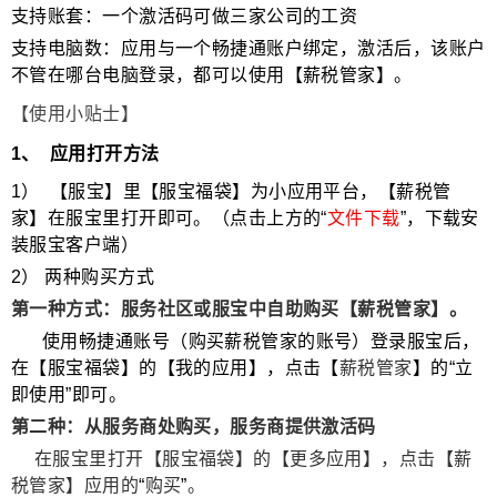
支持账套：一个激活码可做三家公司的工资
支持电脑数：应用与一个畅捷通账户绑定，激活后，该账户
不管在哪台电脑登录，都可以使用【薪税管家】。
【使用小贴士】
1
、
应用打开方法
1
）
【服宝】里【服宝福袋】为小应用平台，【薪税管
家】在服宝里打开即可。（点击上方的“
文件下载
”，下载安
装服宝客户端）
2
）
两种购买方式
第一种方式：服务社区或服宝中自助购买【薪税管家】。
使用畅捷通账号（购买薪税管家的账号）登录服宝后，
在【服宝福袋】的【我的应用】，点击【
薪税管家
】的“立
即使用”即可。
第二种：从服务商处购买，服务商提供激活码
在服宝里打开【服宝福袋】的【更多应用】，点击【薪
税管家】应用的
“
购买
”
。