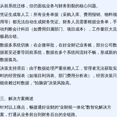
从前系统迁移，但仍面临业务与财务割裂的核心问题。
凭证生成靠人工：所有业务单据（采购入库、费用报销、物料领
用等）都无法自动生成财务凭证。财务人员需要根据业务单，手
动判断会计科目（如费用归属部门、项目成本），工作量巨大且
极易出错。
数据多系统切换：在企微审批，在好业财记业务账，部分公司数
据甚至还要导回前系统，数据在多个系统间流转不畅，形成新的
数据孤岛。
决策支持滞后：由于数据处理严重依赖人工，管理者无法获取实
时的经营报表（如项目利润表、部门费用分析表），经营决策只
能依赖过时数据，“拍脑袋”决策风险高。
三、解决方案阐述
针对以上痛点，畅捷通好业财的“业财税一体化”数智化解决方
案，打通从业务前台到财务后台的全链路。