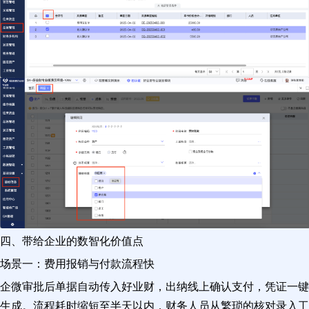
四、带给企业的数智化价值点
场景一：费用报销与付款流程快
企微审批后单据自动传入好业财，出纳线上确认支付，凭证一键
生成。流程耗时缩短至半天以内，财务人员从繁琐的核对录入工