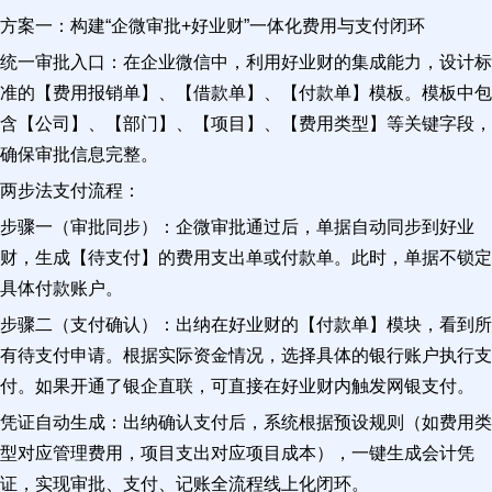
方案一：构建“企微审批+好业财”一体化费用与支付闭环
统一审批入口：在企业微信中，利用好业财的集成能力，设计标
准的【费用报销单】、【借款单】、【付款单】模板。模板中包
含【公司】、【部门】、【项目】、【费用类型】等关键字段，
确保审批信息完整。
两步法支付流程：
步骤一（审批同步）：企微审批通过后，单据自动同步到好业
财，生成【待支付】的费用支出单或付款单。此时，单据不锁定
具体付款账户。
步骤二（支付确认）：出纳在好业财的【付款单】模块，看到所
有待支付申请。根据实际资金情况，选择具体的银行账户执行支
付。如果开通了银企直联，可直接在好业财内触发网银支付。
凭证自动生成：出纳确认支付后，系统根据预设规则（如费用类
型对应管理费用，项目支出对应项目成本），一键生成会计凭
证，实现审批、支付、记账全流程线上化闭环。