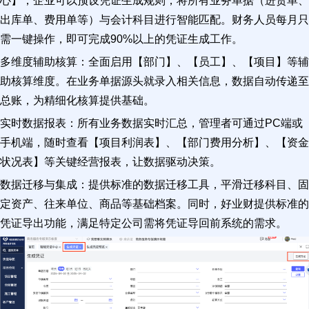
心】，企业可以预设凭证生成规则，将所有业务单据（进货单、
出库单、费用单等）与会计科目进行智能匹配。财务人员每月只
需一键操作，即可完成90%以上的凭证生成工作。
多维度辅助核算：全面启用【部门】、【员工】、【项目】等辅
助核算维度。在业务单据源头就录入相关信息，数据自动传递至
总账，为精细化核算提供基础。
实时数据报表：所有业务数据实时汇总，管理者可通过PC端或
手机端，随时查看【项目利润表】、【部门费用分析】、【资金
状况表】等关键经营报表，让数据驱动决策。
数据迁移与集成：提供标准的数据迁移工具，平滑迁移科目、固
定资产、往来单位、商品等基础档案。同时，好业财提供标准的
凭证导出功能，满足特定公司需将凭证导回前系统的需求。