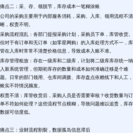
痛点二：采、存、领脱节，库存成本一笔糊涂账
公司的采购主要用于内部服务消耗，采购、入库、领用流程不清
晰，权责不明。
采购流程混乱：各部门提报采购计划，采购员下单，库管收货。
但对于有订单和无订单（如零星网购）的入库处理方式不一，库
管在入库时常常不清楚价格信息，导致成本入账不准。
库存管理粗放：存在一级库和二级库，计划将二级库库存统一纳
入新系统管理，但期初库存的数量和成本如何准确迁移是个难
题。日常的部门领用、仓库间调拨、库存盘点依赖线下和人工，
账实不符情况频发。
权责不清：库管收货后，采购人员是否需要审核？收货数量与订
单不符如何处理？这些流程节点模糊，导致问题难以追责，库存
数据可信度低。
痛点三：业财流程割裂，数据孤岛信息滞后