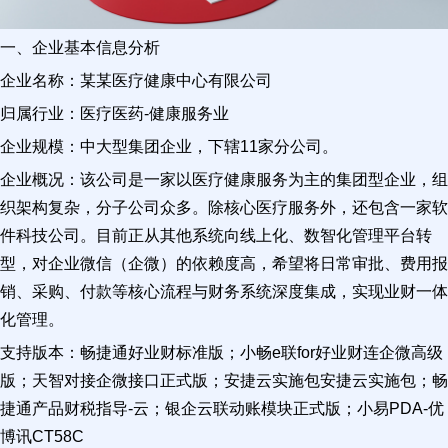
一、企业基本信息分析
企业名称：某某医疗健康中心有限公司
归属行业：医疗医药-健康服务业
企业规模：中大型集团企业，下辖11家分公司。
企业概况：该公司是一家以医疗健康服务为主的集团型企业，组
织架构复杂，分子公司众多。除核心医疗服务外，还包含一家软
件科技公司。目前正从其他系统向线上化、数智化管理平台转
型，对企业微信（企微）的依赖度高，希望将日常审批、费用报
销、采购、付款等核心流程与财务系统深度集成，实现业财一体
化管理。
支持版本：畅捷通好业财标准版；小畅e联for好业财连企微高级
版；天智对接企微接口正式版；安捷云实施包安捷云实施包；畅
捷通产品财税指导-云；银企云联动账模块正式版；小易PDA-优
博讯CT58C