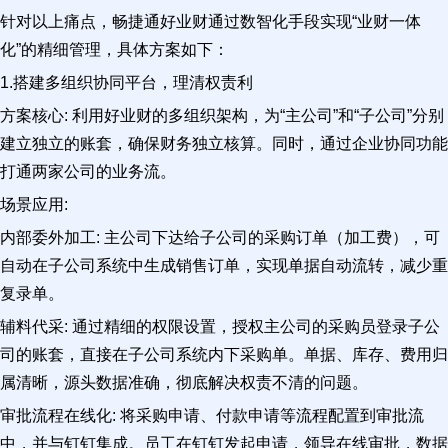
针对以上痛点，畅捷通好业财通过数智化手段实现“业财一体
化”的精细管理，具体方案如下：
1.搭建多组织协同平台，理清权责利
方案核心: 利用好业财的多组织架构，为“主公司”和“子公司”分别
建立独立的账套，确保财务独立核算。同时，通过企业协同功能
打通两家公司的业务流。
场景应用:
内部委外加工: 主公司下达给子公司的采购订单（加工费），可
自动在子公司系统中生成销售订单，实现单据自动流转，减少重
复录单。
辅料代采: 通过精细的权限设置，授权主公司的采购员登录子公
司的账套，直接在子公司系统内下采购单。单据、库存、费用归
属清晰，源头数据准确，彻底解决权责不清的问题。
审批流程在线化: 将采购申请、付款申请等流程配置到审批流
中，并与钉钉集成。员工在钉钉发起申请，领导在线审批，数据