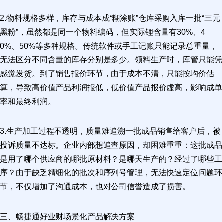
2.物料规格多样，库存与成本成“糊涂账”仓库采购入库一批“三元
黑粉”，虽然都是同一个物料编码，但实际锂含量有30%、4
0%、50%等多种规格。传统软件或手工记账只能记录总重量，
无法区分不同含量的库存分别是多少。领料生产时，库管只能凭
感觉发货。到了销售报价环节，由于成本不清，只能按均价估
算，导致高价值产品利润报低，低价值产品报价虚高，影响成单
率和最终利润。
3.生产加工过程不透明，质量难追溯一批成品销售给客户后，被
投诉质量不达标。企业内部想追查原因，却困难重重：这批成品
是用了哪个供应商的哪批原材料？是哪天生产的？经过了哪些工
序？由于缺乏精细化的批次和序列号管理，无法快速定位问题环
节，不仅增加了沟通成本，也对公司信誉造成了损害。
三、畅捷通好业财场景化产品解决方案