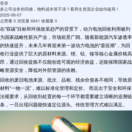
登录
多公司业务协同难，物料成本算不清？看再生资源企业如何破局！
2025-08-07
点赞量
0
浏览量
6641
收藏量
0
在“双碳”目标和环保政策趋严的背景下，动力电池回收利用被列
为国家战略性新兴产业，市场前景广阔。随着新能源汽车渗透率
的快速提升，未来几年将迎来第一波动力电池的“退役潮”，为回
收行业提供了巨大的原材料来源。锂、钴、镍等核心金属价格高
昂，通过回收提炼不仅能创造可观的经济效益，还能保障国家战
略资源安全，降低对外部资源的依赖。
回收的废旧电池来源、批次、品相、残余价值各不相同，导致原
材料“一物一况”，难以标准化管理和定价。 而且出于安全和环保
法规要求，从回收到处置的每一个环节都需要建立清晰的追溯链
条，一旦出现问题能快速定位源头。传统管理方式难以满足。