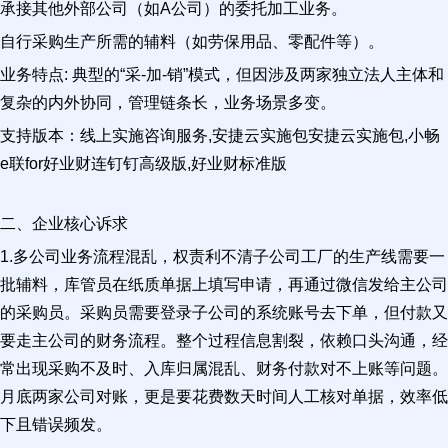
承接其他外部公司（如A公司）的委托加工业务。
自行采购生产所需的辅料（如劳保用品、零配件等）。
业务特点: 典型的“采-加-销”模式，但因涉及两家独立法人主体和
复杂的内外协同，管理链条长，业务场景多变。
支持版本：线上实施咨询服务,安捷云实施包安捷云实施包,小畅
e联for好业财连钉钉高级版,好业财标准版
二、企业核心诉求
1.多公司业务流程混乱，权责利不清子公司工厂的生产线需要一
批辅料，库管员在纸质单据上填写申请，再通过微信发给主公司
的采购员。采购员需要登录子公司的系统账号去下单，但付款又
要走主公司的财务流程。整个过程信息割裂，依赖口头沟通，经
常出现采购不及时、入库归属混乱、财务付款对不上账等问题。
月底两家公司对账，更是要花费数天时间人工核对单据，效率低
下且错误频发。