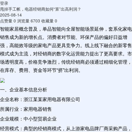
登录
甩掉手工帐，电器经销商如何“算”出高利润？
2025-08-14
点赞量
0
浏览量
6703
收藏量
0
智能家居概念普及，单品智能向全屋智能场景延伸，套系化家电
销售成为新的增长点。消费者对节能、环保产品的偏好日益增
强，高能效等级的家电产品更具竞争力。线上线下融合的新零售
模式成为主流，对经销商的数字化运营能力提出了更高要求。市
场透明度高，价格竞争激烈，传统经销商必须通过精细化管理，
在库存、费用、资金等环节“挤”出利润。
一、企业基本信息分析
企业名称：浙江某某家用电器有限公司
所属行业：家用电器销售
企业规模：中小型贸易企业
经营模式：典型的经销商模式，从上游家电品牌厂商采购产品，