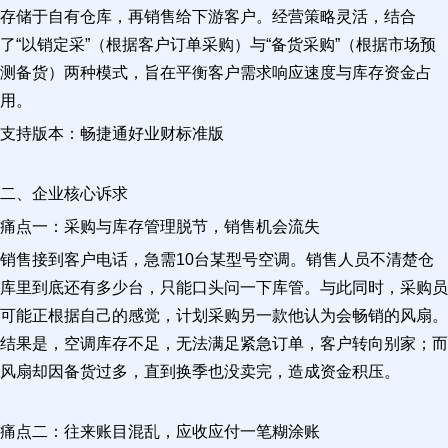
存储于自有仓库，再销售给下游客户。经营策略灵活，结合
了“以销定采”（根据客户订单采购）与“备货采购”（根据市场预
测备货）两种模式，旨在平衡客户需求响应速度与库存资金占
用。
支持版本：畅捷通好业财标准版
二、企业核心诉求
痛点一：采购与库存管理脱节，销售机会流失
销售接到客户电话，急需10台某型号空调。销售人员不清楚仓
库里到底还有多少台，只能口头问一下库管。与此同时，采购员
可能正根据自己的感觉，计划采购另一款他认为会畅销的风扇。
结果是，空调库存不足，无法满足紧急订单，客户转向别家；而
风扇却因备货过多，直到换季也没卖完，造成资金积压。
痛点二：往来账目混乱，应收应付一笔糊涂账