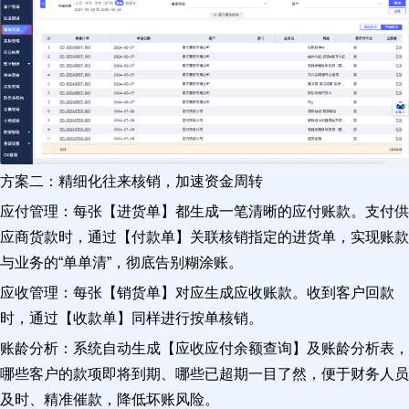
方案二：精细化往来核销，加速资金周转
应付管理：每张【进货单】都生成一笔清晰的应付账款。支付供
应商货款时，通过【付款单】关联核销指定的进货单，实现账款
与业务的“单单清”，彻底告别糊涂账。
应收管理：每张【销货单】对应生成应收账款。收到客户回款
时，通过【收款单】同样进行按单核销。
账龄分析：系统自动生成【应收应付余额查询】及账龄分析表，
哪些客户的款项即将到期、哪些已超期一目了然，便于财务人员
及时、精准催款，降低坏账风险。