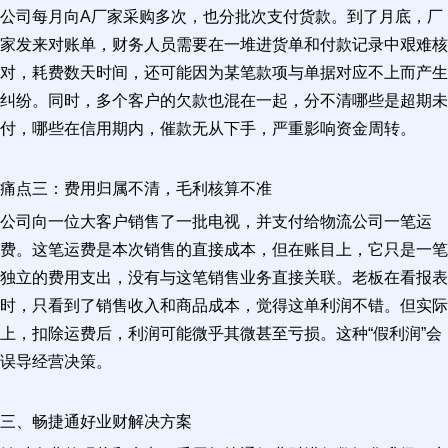
公司每月向A厂家采购多次，也分批次支付货款。到了月底，厂
家发来对账单，财务人员需要在一堆进货单和付款记录中艰难核
对，耗费数天时间，还可能因为某笔款项与单据对应不上而产生
纠纷。同时，多个客户的欠款也混在一起，分不清哪些是超期未
付，哪些在信用期内，催款无从下手，严重影响资金周转。
痛点三：费用归属不清，毛利核算不准
公司向一位大客户销售了一批电视，并支付给物流公司一笔运
费。这笔运费是本次销售的直接成本，但在账目上，它只是一笔
独立的费用支出，没有与这笔销售业务直接关联。老板在看报表
时，只看到了销售收入和商品成本，觉得这单利润不错。但实际
上，扣除运费后，利润可能微乎其微甚至亏损。这种“假利润”会
误导经营决策。
三、畅捷通好业财解决方案