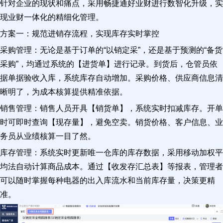
针对企业的现状和痛点，采用畅捷通好业财进行数智化升级，实
现业财一体化的精细化管理。
方案一：规范进销存流程，实现库存实时掌控
采购管理：无论是基于订单的“以销定采”，还是基于预测的“备货
采购”，均通过系统的【进货单】进行记录。到货后，仓管员依
据单据验收入库，系统库存自动增加。采购价格、供应商信息清
晰明了，为成本核算提供精准依据。
销售管理：销售人员开具【销货单】，系统实时扣减库存。开单
时可即时查询【现存量】，避免空卖。销货价格、客户信息、业
务员从业绩核算一目了然。
库存管理：系统实时更新唯一仓库的库存数据，采用移动加权平
均法自动计算商品成本。通过【收发存汇总表】等报表，管理者
可以随时掌握每种电器的出入库流水和当前库存量，决策更精
准。