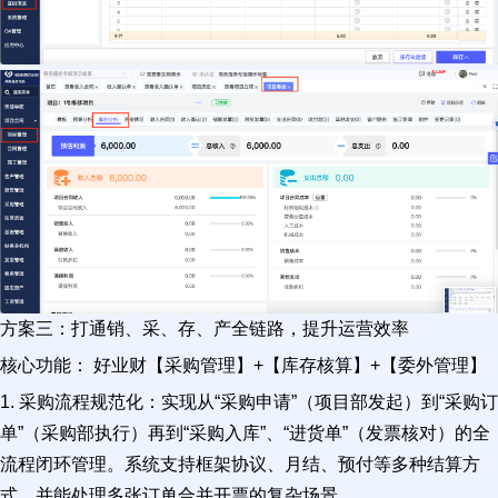
方案三：打通销、采、存、产全链路，提升运营效率
核心功能： 好业财【采购管理】+【库存核算】+【委外管理】
1. 采购流程规范化：实现从“采购申请”（项目部发起）到“采购订
单”（采购部执行）再到“采购入库”、“进货单”（发票核对）的全
流程闭环管理。系统支持框架协议、月结、预付等多种结算方
式，并能处理多张订单合并开票的复杂场景。