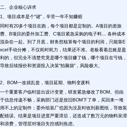
二、企业核心诉求
1、项目成本是个“谜”，辛苦一年不知赚赔
同时有20多个项目在跑，每个项目都是定制的。A项目的差旅
费、B项目的委外加工费、C项目紧急采购的电子料… 各种成本
混杂在一起。到了月底，财务想核算每个项目的利润，只能靠E
xcel手动分摊，不仅耗时耗力，结果还不准。老板看着总账是盈
利的，但完全不清楚究竟是哪个项目赚了钱，哪个项目在亏钱，
导致后续报价和资源投入决策“拍脑袋”，风险极大。
2、BOM一改就乱套，项目延期、物料变废料
一个重要客户临时提出设计变更，研发紧急修改了BOM。但由
于信息传递不畅，采购部门还是按旧BOM下了单，买回来一堆
用不上的定制件；委外组装厂也因为没及时收到新图纸，导致装
配错误。结果是项目进度严重滞后，还造成了数万元的物料呆滞
和浪费，管理层对项目失控感到焦虑。