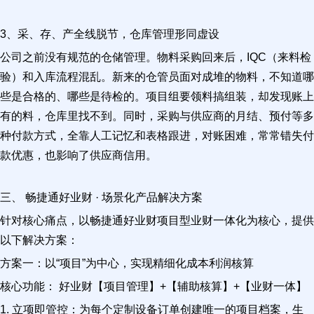
3、采、存、产全线脱节，仓库管理形同虚设
公司之前没有规范的仓储管理。物料采购回来后，IQC（来料检
验）和入库流程混乱。新来的仓管员面对成堆的物料，不知道哪
些是合格的、哪些是待检的。项目组要领料搞组装，却发现账上
有的料，仓库里找不到。同时，采购与供应商的月结、预付等多
种付款方式，全靠人工记忆和表格跟进，对账困难，常常错失付
款优惠，也影响了供应商信用。
三、 畅捷通好业财 · 场景化产品解决方案
针对核心痛点，以畅捷通好业财项目型业财一体化为核心，提供
以下解决方案：
方案一：以“项目”为中心，实现精细化成本利润核算
核心功能： 好业财【项目管理】+【辅助核算】+【业财一体】
1. 立项即管控：为每个定制设备订单创建唯一的项目档案，生