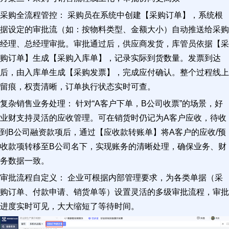
采购全流程管控： 采购员在系统中创建【采购订单】，系统根
据设定的审批流（如：按物料类型、金额大小）自动推送给采购
经理、总经理审批。审批通过后，供应商发货，库管员依据【采
购订单】生成【采购入库单】，记录实际到货数量。发票到达
后，由入库单生成【采购发票】，完成应付确认。整个过程线上
留痕，权责清晰，订单执行状态实时可查。
复杂销售业务处理： 针对“A客户下单，B公司收票”的场景，好
业财支持灵活的应收管理。可在销货时仍记为A客户应收，待收
到B公司融资款项后，通过【应收款转账单】将A客户的应收/预
收款项转移至B公司名下，实现账务的清晰处理，确保业务、财
务数据一致。
审批流程自定义： 企业可根据内部管理要求，为各类单据（采
购订单、付款申请、销货单等）设置灵活的多级审批流程，审批
进度实时可见，大大缩短了等待时间。