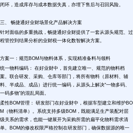
闭环，造成库存与成本数据失真，亦埋下售后与召回风险。
三、 畅捷通好业财场景化产品解决方案
针对面临的多重挑战，畅捷通好业财提供了一套从源头规范、过
程管控到结果分析的业财税一体化数智解决方案。
方案一：规范BOM与物料体系，实现精准备料与领料
统一物料编码： 在好业财中，首先建立唯一、规范的物料档
案。联合研发、采购、仓库等部门，将所有物料（原材料、辅
料、半成品、成品）进行统一编码，从源头上解决“一物多码、
一码多物”的混乱局面。
柔性BOM管理： 研发部门在好业财中，根据车型建立和维护BO
M（物料清单）。系统支持多级BOM，既能满足生产装配对层
级关系的需求，也能一键展开为采购所需的扁平化物料需求清
单。BOM的修改权限严格控制在研发部门，确保数据源的唯一