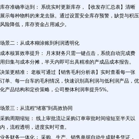
库存准确率达到： 系统实时更新库存，【收发存汇总表】清晰
展示每种物料的来龙去脉。通过设置安全库存预警，缺货与积压
风险降低，库存资金占用减少。
场景二：从成本糊涂账到利润透明化
成本核算效率提升： 月末财务只需一键点击，系统自动完成费
用归集与成本分摊，半天内即可出具精准的产成品成本报告。
决策更精准： 老板可通过【销售毛利分析表】实时查看每一张
订单、每一台车的毛利情况，快速识别高利润与低利润产品，优
化产品结构和定价策略，公司整体利润率提升5%。
场景三：从流程“堵塞”到高效协同
采购周期缩短： 线上审批流让采购订单审批时间缩短至半天以
内，流程透明，进度实时可查。
业务财务一体化： 采购、生产、销售单据自动生成财务凭证，