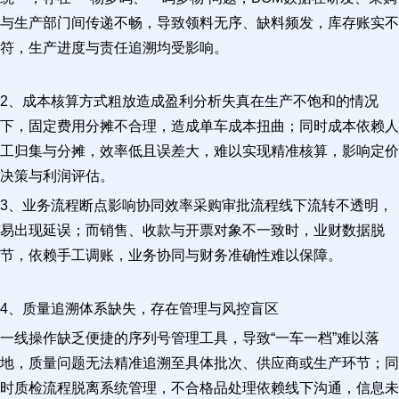
与生产部门间传递不畅，导致领料无序、缺料频发，库存账实不
符，生产进度与责任追溯均受影响。
2、成本核算方式粗放造成盈利分析失真在生产不饱和的情况
下，固定费用分摊不合理，造成单车成本扭曲；同时成本依赖人
工归集与分摊，效率低且误差大，难以实现精准核算，影响定价
决策与利润评估。
3、业务流程断点影响协同效率采购审批流程线下流转不透明，
易出现延误；而销售、收款与开票对象不一致时，业财数据脱
节，依赖手工调账，业务协同与财务准确性难以保障。
4、质量追溯体系缺失，存在管理与风控盲区
一线操作缺乏便捷的序列号管理工具，导致“一车一档”难以落
地，质量问题无法精准追溯至具体批次、供应商或生产环节；同
时质检流程脱离系统管理，不合格品处理依赖线下沟通，信息未