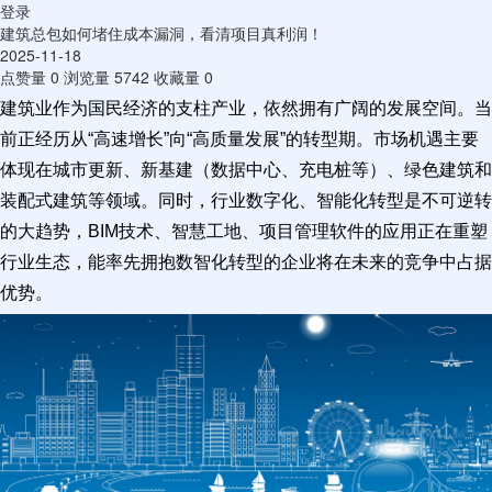
登录
建筑总包如何堵住成本漏洞，看清项目真利润！
2025-11-18
点赞量
0
浏览量
5742
收藏量
0
建筑业作为国民经济的支柱产业，依然拥有广阔的发展空间。当
前正经历从“高速增长”向“高质量发展”的转型期。市场机遇主要
体现在城市更新、新基建（数据中心、充电桩等）、绿色建筑和
装配式建筑等领域。同时，行业数字化、智能化转型是不可逆转
的大趋势，BIM技术、智慧工地、项目管理软件的应用正在重塑
行业生态，能率先拥抱数智化转型的企业将在未来的竞争中占据
优势。