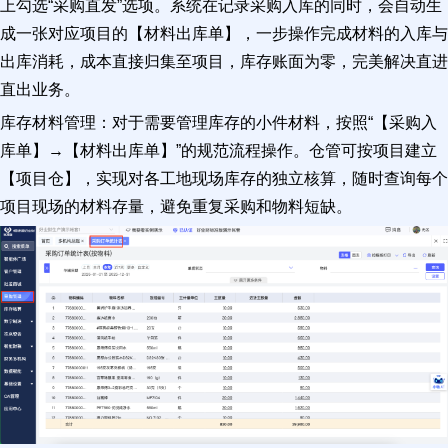
上勾选“采购直发”选项。系统在记录采购入库的同时，会自动生
成一张对应项目的【材料出库单】，一步操作完成材料的入库与
出库消耗，成本直接归集至项目，库存账面为零，完美解决直进
直出业务。
库存材料管理：对于需要管理库存的小件材料，按照“【采购入
库单】→【材料出库单】”的规范流程操作。仓管可按项目建立
【项目仓】，实现对各工地现场库存的独立核算，随时查询每个
项目现场的材料存量，避免重复采购和物料短缺。