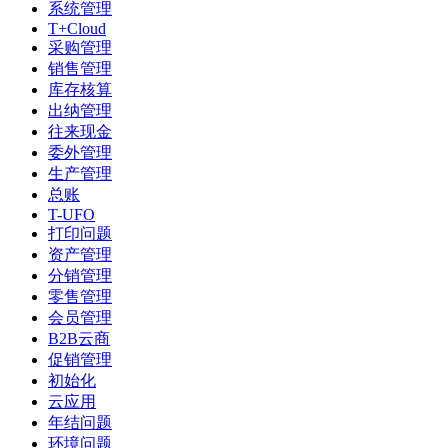
系统管理
T+Cloud
采购管理
销售管理
库存核算
出纳管理
往来现金
委外管理
生产管理
总账
T-UFO
打印问题
资产管理
分销管理
零售管理
会员管理
B2B云商
促销管理
初始化
云应用
年结问题
环境问题