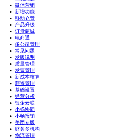
微信营销
新增功能
移动仓管
产品升级
订货商城
电商通
多公司管理
常见问题
发版说明
质量管理
发票管理
新成本核算
薪资管理
基础设置
经营分析
银企云联
小畅协同
小畅报销
美团专版
财务多机构
物流管理