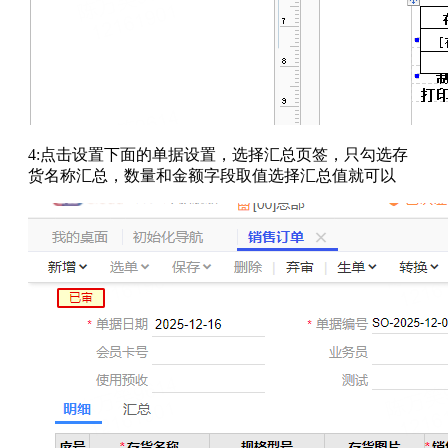
4:点击设置下面的单据设置，选择汇总页签，只勾选存
货名称汇总，数量和金额字段取值选择汇总值就可以