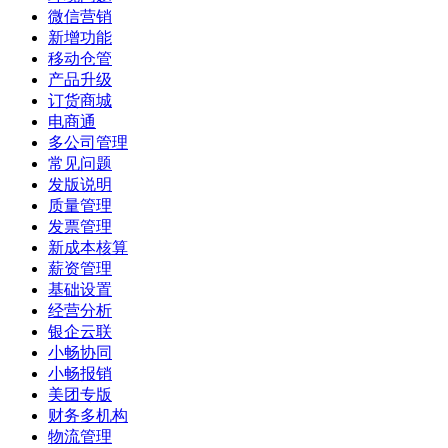
微信营销
新增功能
移动仓管
产品升级
订货商城
电商通
多公司管理
常见问题
发版说明
质量管理
发票管理
新成本核算
薪资管理
基础设置
经营分析
银企云联
小畅协同
小畅报销
美团专版
财务多机构
物流管理