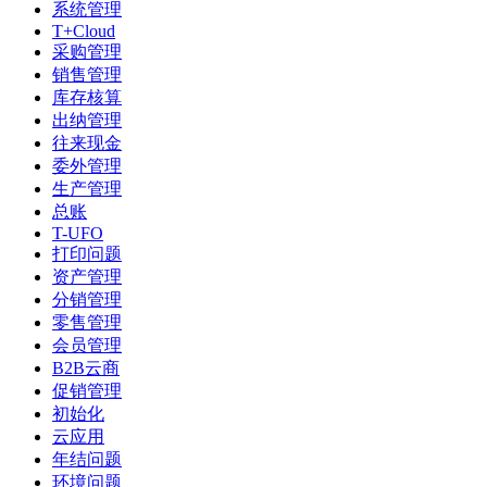
系统管理
T+Cloud
采购管理
销售管理
库存核算
出纳管理
往来现金
委外管理
生产管理
总账
T-UFO
打印问题
资产管理
分销管理
零售管理
会员管理
B2B云商
促销管理
初始化
云应用
年结问题
环境问题