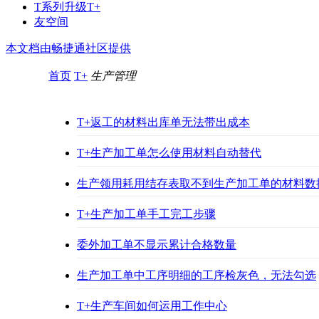
T系列升级T+
友空间
本文档由畅捷通社区提供
首页
T+
生产管理
T+返工的材料出库单无法带出成本
T+生产加工单怎么使用材料自动替代
生产领用耗用结存表取不到生产加工单的材料数
T+生产加工单手工完工步骤
委外加工单不显示累计合格数量
生产加工单中工序明细的工序检灰色，无法勾选
T+生产车间如何运用工作中心