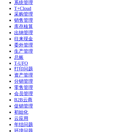
系统管理
T+Cloud
采购管理
销售管理
库存核算
出纳管理
往来现金
委外管理
生产管理
总账
T-UFO
打印问题
资产管理
分销管理
零售管理
会员管理
B2B云商
促销管理
初始化
云应用
年结问题
环境问题