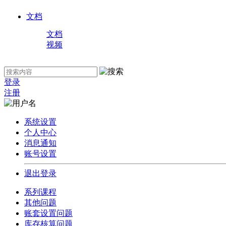
文档
文档
视频
登录
注册
系统设置
个人中心
消息通知
账号设置
退出登录
系列课程
其他问题
账套设置问题
库存核算问题