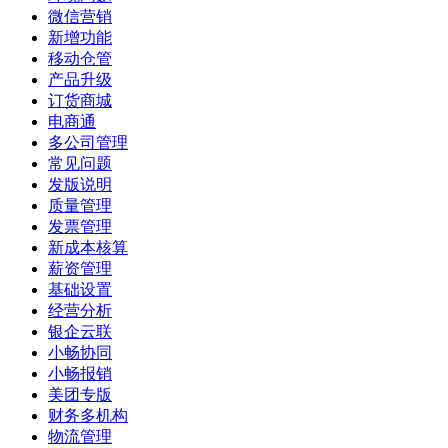
微信营销
新增功能
移动仓管
产品升级
订货商城
电商通
多公司管理
常见问题
发版说明
质量管理
发票管理
新成本核算
薪资管理
基础设置
经营分析
银企云联
小畅协同
小畅报销
美团专版
财务多机构
物流管理