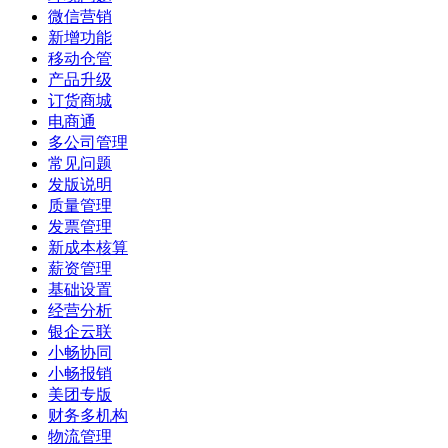
微信营销
新增功能
移动仓管
产品升级
订货商城
电商通
多公司管理
常见问题
发版说明
质量管理
发票管理
新成本核算
薪资管理
基础设置
经营分析
银企云联
小畅协同
小畅报销
美团专版
财务多机构
物流管理