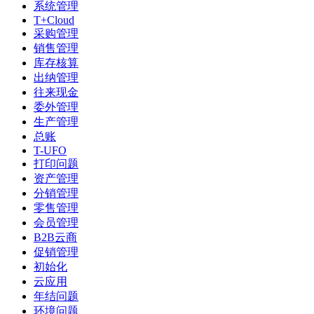
系统管理
T+Cloud
采购管理
销售管理
库存核算
出纳管理
往来现金
委外管理
生产管理
总账
T-UFO
打印问题
资产管理
分销管理
零售管理
会员管理
B2B云商
促销管理
初始化
云应用
年结问题
环境问题