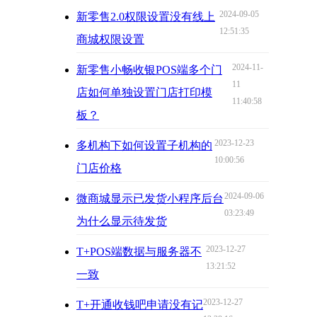
2024-09-05
新零售2.0权限设置没有线上
12:51:35
商城权限设置
2024-11-
新零售小畅收银POS端多个门
11
店如何单独设置门店打印模
11:40:58
板？
2023-12-23
多机构下如何设置子机构的
10:00:56
门店价格
2024-09-06
微商城显示已发货小程序后台
03:23:49
为什么显示待发货
2023-12-27
T+POS端数据与服务器不
13:21:52
一致
2023-12-27
T+开通收钱吧申请没有记