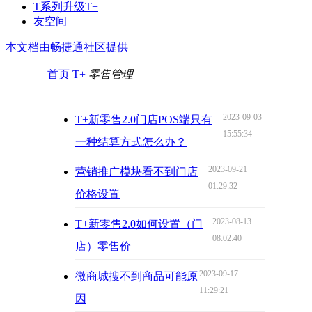
T系列升级T+
友空间
本文档由畅捷通社区提供
首页
T+
零售管理
2023-09-03
T+新零售2.0门店POS端只有
15:55:34
一种结算方式怎么办？
2023-09-21
营销推广模块看不到门店
01:29:32
价格设置
2023-08-13
T+新零售2.0如何设置（门
08:02:40
店）零售价
2023-09-17
微商城搜不到商品可能原
11:29:21
因