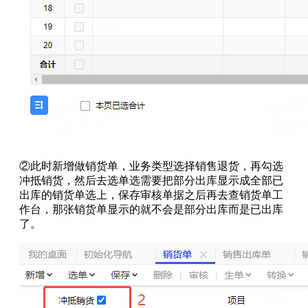
②此时新增做销货单，业务类型选择销售退货，再勾选
冲抵销货，然后去选单选需要把部分出库显示成全部已
出库的销货单选上，保存审核单据之后再去查销货单工
作台，那张销货单显示的就不会是部分出库而是已出库
了。