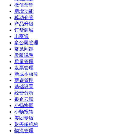
微信营销
新增功能
移动仓管
产品升级
订货商城
电商通
多公司管理
常见问题
发版说明
质量管理
发票管理
新成本核算
薪资管理
基础设置
经营分析
银企云联
小畅协同
小畅报销
美团专版
财务多机构
物流管理