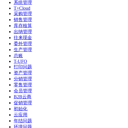
系统管理
T+Cloud
采购管理
销售管理
库存核算
出纳管理
往来现金
委外管理
生产管理
总账
T-UFO
打印问题
资产管理
分销管理
零售管理
会员管理
B2B云商
促销管理
初始化
云应用
年结问题
环境问题