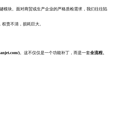
一关键模块。面对商贸或生产企业的严格质检需求，我们往往陷
，权责不清，损耗巨大。
njet.com/)
。这不仅仅是一个功能补丁，而是一套
全流程、