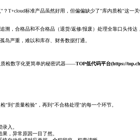
？T+cloud标准产品虽然好用，但偏偏缺少了"库内质检"这
追溯，合格品和不合格品（退货/返修/报废）处理全靠口头传达
孤岛严重，难以和库存、财务数据打通。
个让质检数字化更简单的秘密武器——
TOP低代码平台(https://top.cha
检"到"质量检验"，再到"不合格处理"的每一个环节。
琐录入。
结果，异常原因一目了然。