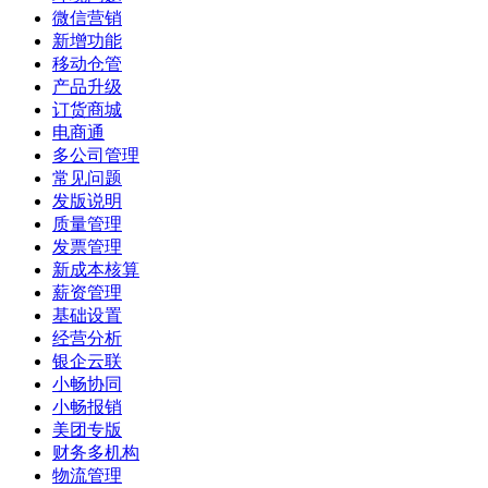
微信营销
新增功能
移动仓管
产品升级
订货商城
电商通
多公司管理
常见问题
发版说明
质量管理
发票管理
新成本核算
薪资管理
基础设置
经营分析
银企云联
小畅协同
小畅报销
美团专版
财务多机构
物流管理