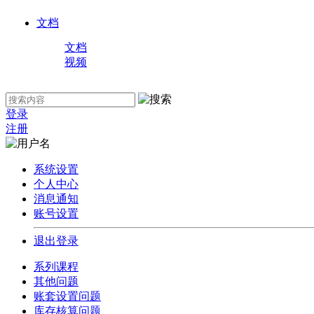
文档
文档
视频
登录
注册
系统设置
个人中心
消息通知
账号设置
退出登录
系列课程
其他问题
账套设置问题
库存核算问题