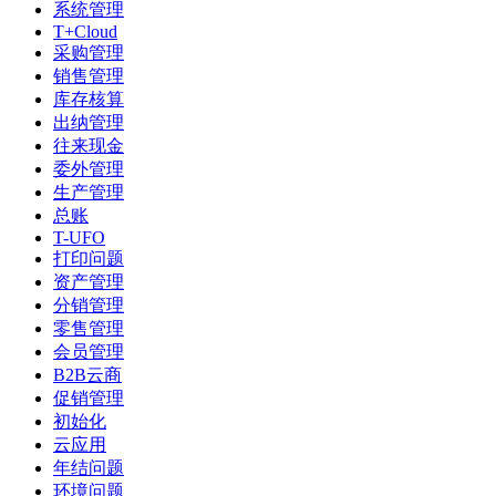
系统管理
T+Cloud
采购管理
销售管理
库存核算
出纳管理
往来现金
委外管理
生产管理
总账
T-UFO
打印问题
资产管理
分销管理
零售管理
会员管理
B2B云商
促销管理
初始化
云应用
年结问题
环境问题