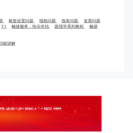
题
账套设置问题
报税问题
报表问题
发票问题
T3
畅捷服务，快乐年结
跟我学系列教程
畅捷
功能讲解