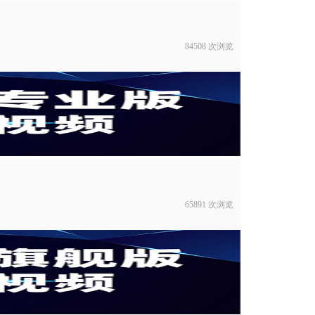
84508 次浏览
65891 次浏览