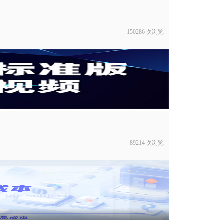
150286 次浏览
89214 次浏览