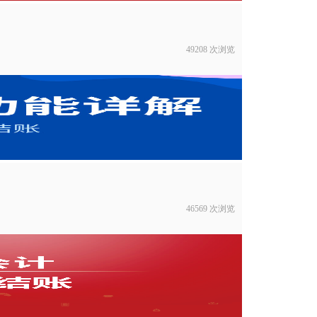
49208 次浏览
46569 次浏览