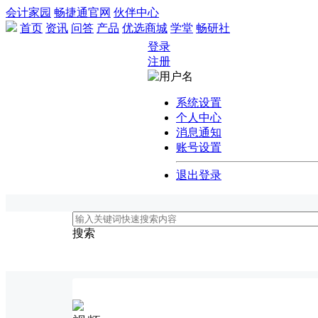
会计家园
畅捷通官网
伙伴中心
首页
资讯
问答
产品
优选商城
学堂
畅研社
登录
注册
系统设置
个人中心
消息通知
账号设置
退出登录
搜索