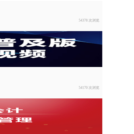
54378 次浏览
54170 次浏览