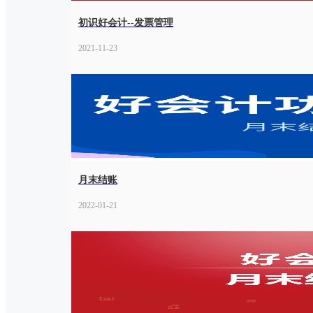
初识好会计--发票管理
2021-11-23
月末结账
2022-01-21