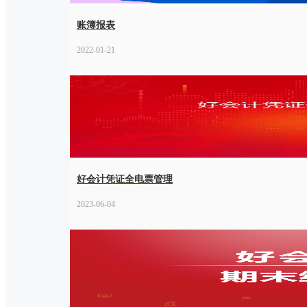
账簿报表
2022-01-21
好会计凭证全电票管理
2023-06-04