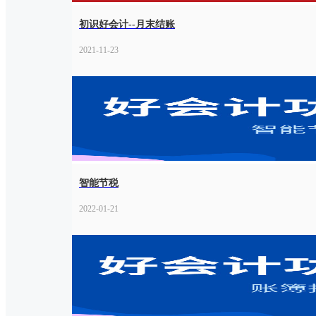
初识好会计--月末结账
2021-11-23
智能节税
2022-01-21