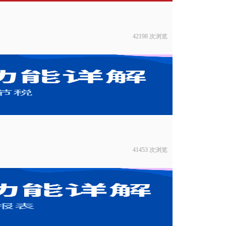
42198 次浏览
41453 次浏览