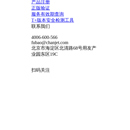
产品注册
正版验证
服务有效期查询
T+版本安全检测工具
联系我们
4006-600-566
fubao@chanjet.com
北京市海淀区北清路68号用友产
业园东区19C
扫码关注