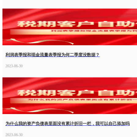
利润表季报和现金流量表季报为何二季度没数据？
2023-06-30
为什么我的资产负债表里面没有累计折旧一栏，我可以自己添加吗
2023-06-30