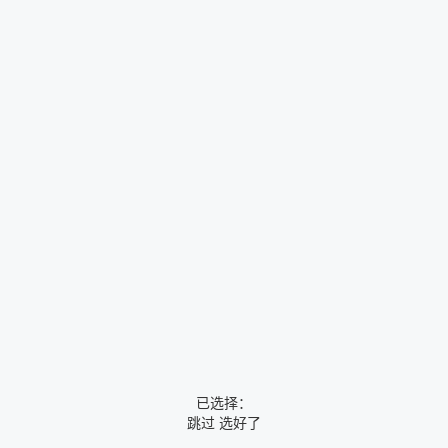
已选择：
跳过
选好了