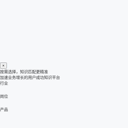
×
按需选择，知识匹配更精准
加速业务增长的用户成功知识平台
行业
岗位
产品