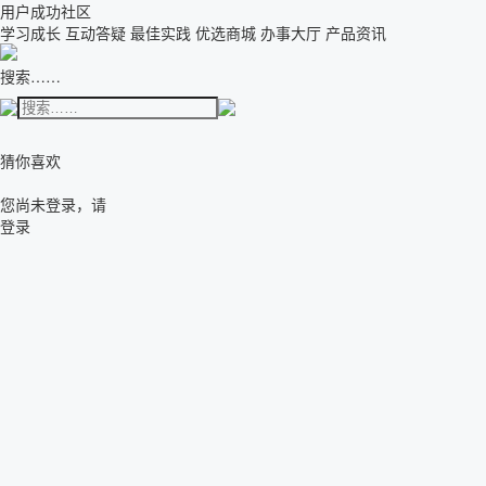
用户成功社区
学习成长
互动答疑
最佳实践
优选商城
办事大厅
产品资讯
搜索……
猜你喜欢
您尚未登录，请
登录