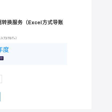
数据转换服务（Excel方式导账
T3/T6/T+）
年度