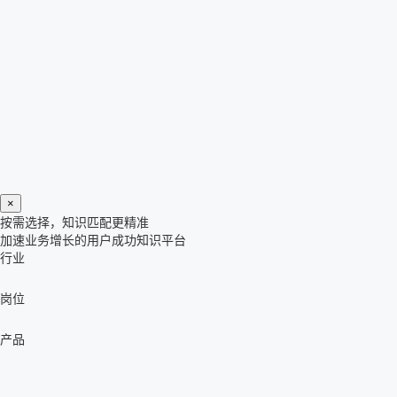
×
按需选择，知识匹配更精准
加速业务增长的用户成功知识平台
行业
岗位
产品