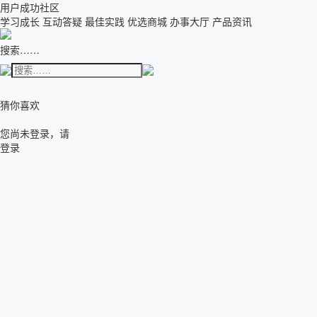
用户成功社区
学习成长
互动答疑
最佳实践
优选商城
办事大厅
产品资讯
搜索……
猜你喜欢
您尚未登录，请
登录