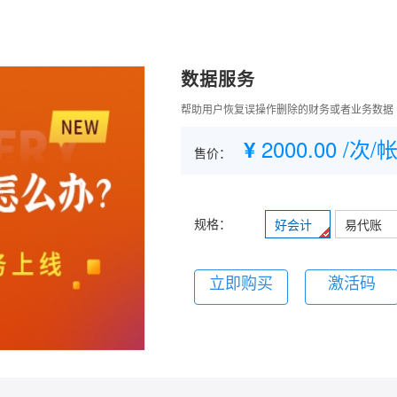
数据服务
帮助用户恢复误操作删除的财务或者业务数据
2000.00
/次/
¥
售价：
规格：
好会计
易代账
立即购买
激活码