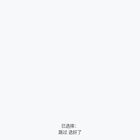
已选择：
跳过
选好了