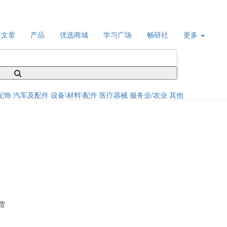
文章
产品
优选商城
学习广场
畅研社
更多
配饰
汽车及配件
设备\材料\配件
医疗器械
服务业/农业
其他
货