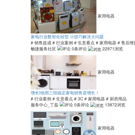
家用电器
家电行业数智化转型 小技巧解决大问题
# 销售提成
# 行业案例
# 生意看点
# 家用电器
# 售后维
畅捷服务社区
0条评论
22971浏览
家用电器
增长I他用三招搞定家电销售逆增长！
# 行业案例
# 生意看点
# 3C
# 家用电器
# 厨房用品
服务中心_丁磊
0条评论
13872浏览
家用电器