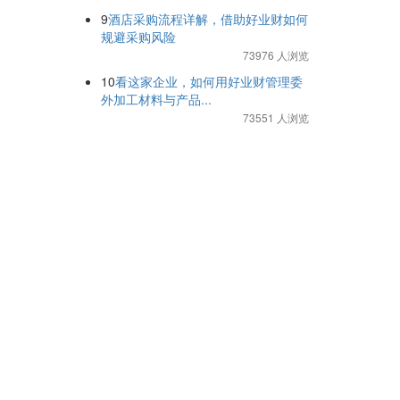
9
酒店采购流程详解，借助好业财如何
规避采购风险
73976 人浏览
10
看这家企业，如何用好业财管理委
外加工材料与产品...
73551 人浏览