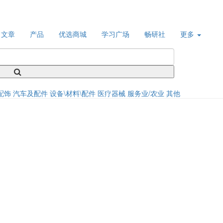
文章
产品
优选商城
学习广场
畅研社
更多
配饰
汽车及配件
设备\材料\配件
医疗器械
服务业/农业
其他