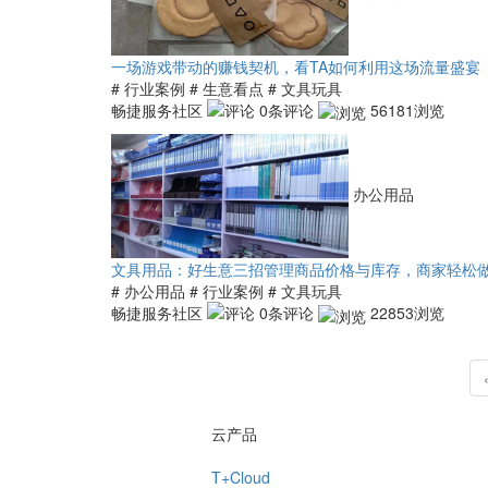
一场游戏带动的赚钱契机，看TA如何利用这场流量盛宴
# 行业案例
# 生意看点
# 文具玩具
畅捷服务社区
0条评论
56181浏览
办公用品
文具用品：好生意三招管理商品价格与库存，商家轻松
# 办公用品
# 行业案例
# 文具玩具
畅捷服务社区
0条评论
22853浏览
云产品
T+Cloud