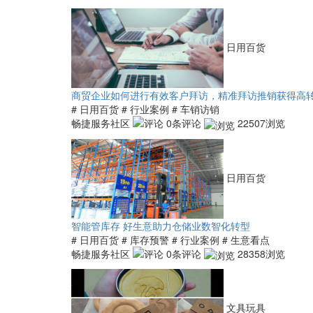
日用百货
商贸企业如何进行有效客户拜访，精准拜访推销获得高
# 日用百货
# 行业案例
# 车销访销
畅捷服务社区
0条评论
22507浏览
日用百货
智能管库存 好生意助力仓储业数智化转型
# 日用百货
# 库存预警
# 行业案例
# 生意看点
畅捷服务社区
0条评论
28358浏览
文具玩具