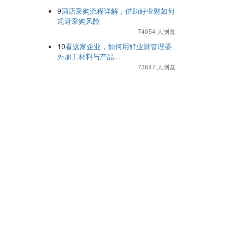
9
酒店采购流程详解，借助好业财如何
规避采购风险
74054 人浏览
10
看这家企业，如何用好业财管理委
外加工材料与产品...
73647 人浏览