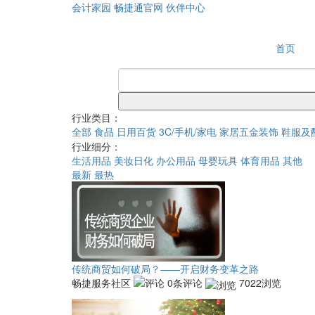
会计家园
畅捷通官网
伙伴中心
首页
行业类目：
全部
食品
日用百货
3C/手机/家电
家居五金装饰
鞋服及
行业细分：
生活用品
美妆日化
办公用品
母婴玩具
体育用品
其他
最新
最热
传统商贸如何破局？——开启财务变革之路
畅捷服务社区
0条评论
7022浏览