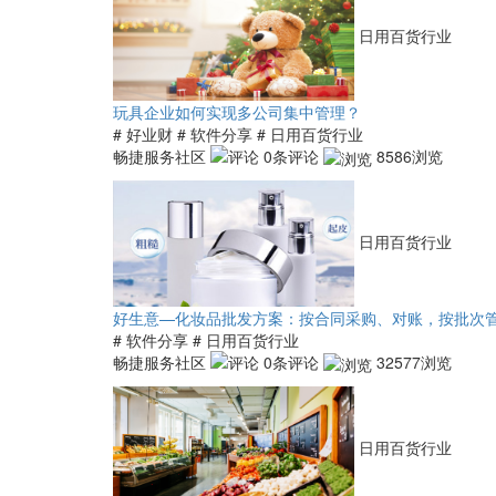
日用百货行业
玩具企业如何实现多公司集中管理？
# 好业财
# 软件分享
# 日用百货行业
畅捷服务社区
0条评论
8586浏览
日用百货行业
好生意—化妆品批发方案：按合同采购、对账，按批次
# 软件分享
# 日用百货行业
畅捷服务社区
0条评论
32577浏览
日用百货行业