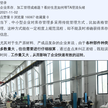
登录
企业库存、加工管理成难题？看好生意如何帮TA理清头绪
2021-11-02
点赞量
0
浏览量
16067
收藏量
0
当下，中小型企业对库存管理多采用传统管理方式，比如表格管
理。这种方式能在一定程度上规范流程，却不能及时准确获得库存
信息。
尤其对于生产原材料、产成品复杂的企业来说，由于
各种部件种
多数量大，往往需要进行仔细核算
，通过盘点来纠正差错，既耽
时间，
工作量又大，从而影响了企业快速有效的运转。