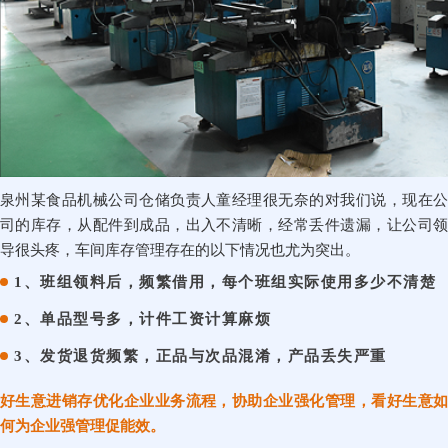
泉州某食品机械公司仓储负责人童经理很无奈的对我们说，现在公
司的库存，从配件到成品，出入不清晰，经常丢件遗漏，让公司领
导很头疼，车间库存管理存在的以下情况也尤为突出。
1、班组领料后，频繁借用，每个班组实际使用多少不清楚
2、单品型号多，计件工资计算麻烦
3、发货退货频繁，正品与次品混淆，产品丢失严重
好生意进销存优化企业业务流程，协助企业强化管理，看好生意如
何为企业强管理促能效。