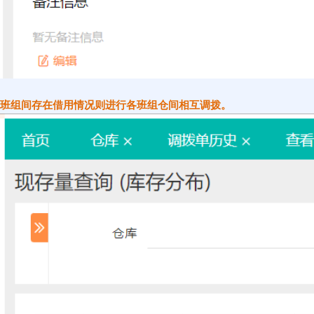
班组间存在借用情况则进行各班组仓间相互调拨。