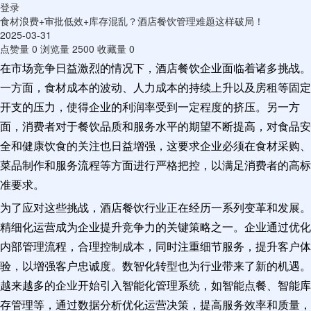
登录
食材浪费+审批低效+库存混乱？酒店餐饮管理难题这样破局！
2025-03-31
点赞量
0
浏览量
2500
收藏量
0
在市场竞争日益激烈的情况下，酒店餐饮企业面临着诸多挑战。
一方面，食材成本的波动、人力成本的持续上升以及房租等固定
开支的压力，使得企业的利润率受到一定程度的挤压。另一方
面，消费者对于餐饮品质和服务水平的期望不断提高，对食品安
全和健康饮食的关注也日益增强，这要求企业必须在食材采购、
菜品制作和服务流程等方面进行严格把控，以满足消费者的高标
准要求。
为了应对这些挑战，酒店餐饮行业正在经历一系列变革和发展。
精细化运营成为企业提升竞争力的关键策略之一。企业通过优化
内部管理流程，合理控制成本，同时注重细节服务，提升客户体
验，以增强客户忠诚度。数智化转型也为行业带来了新的机遇。
越来越多的企业开始引入智能化管理系统，如智能点餐、智能库
存管理等，通过数据分析优化运营决策，提高服务效率和质量，