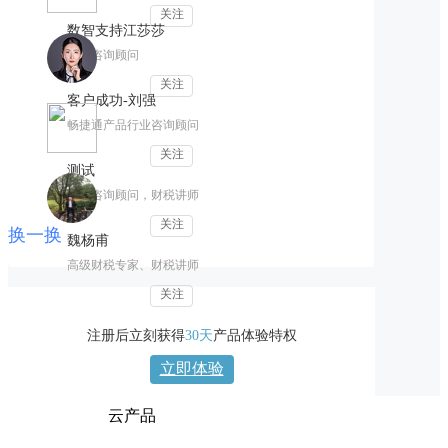
关注
数智支持江莎莎
财税咨询顾问
关注
客户成功-刘强
畅捷通产品行业咨询顾问
关注
测试
财税咨询顾问，财税讲师
关注
换一换
魏杨甫
高级财税专家、财税讲师
关注
注册后立刻获得
30天
产品体验特权
立即体验
云产品