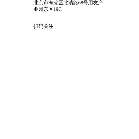
北京市海淀区北清路68号用友产
业园东区19C
扫码关注