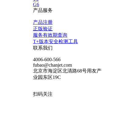
G6
产品服务
产品注册
正版验证
服务有效期查询
T+版本安全检测工具
联系我们
4006-600-566
fubao@chanjet.com
北京市海淀区北清路68号用友产
业园东区19C
扫码关注