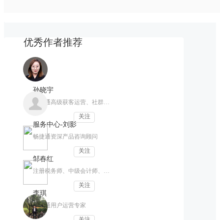
优秀作者推荐
孙晓宇
畅捷通高级获客运营、社群运营
关注
服务中心-刘影
畅捷通资深产品咨询顾问
关注
邹春红
注册税务师、中级会计师、财税讲师
关注
李琪
畅捷通用户运营专家
关注