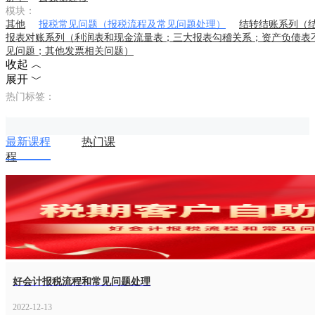
模块：
其他
报税常见问题（报税流程及常见问题处理）
结转结账系列（
报表对账系列（利润表和现金流量表；三大报表勾稽关系；资产负债表
见问题；其他发票相关问题）
收起 ︿
展开 ﹀
热门标签：
最新课程
热门课
程
好会计报税流程和常见问题处理
2022-12-13