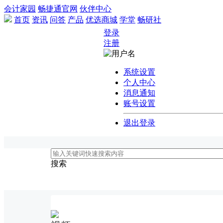
会计家园
畅捷通官网
伙伴中心
首页
资讯
问答
产品
优选商城
学堂
畅研社
登录
注册
系统设置
个人中心
消息通知
账号设置
退出登录
搜索