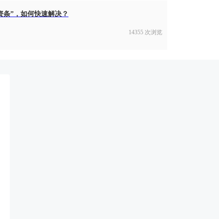
资条”，如何快速解决？
14355 次浏览