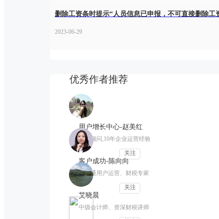
删除工资条时提示“人员信息已申报，不可直接删除工
2023-06-29
优秀作者推荐
用户增长中心-赵美红
行业顾问,10年企业运营经验
关注
客户成功-陈向向
畅捷通用户运营、财税专家
关注
艾晓晨
中级会计师、资深财税讲师