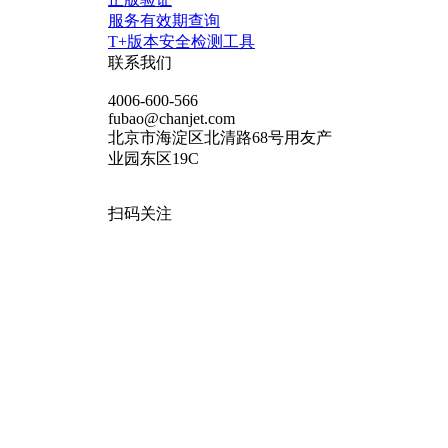
服务有效期查询
T+版本安全检测工具
联系我们
4006-600-566
fubao@chanjet.com
北京市海淀区北清路68号用友产
业园东区19C
扫码关注