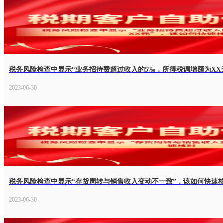
税务风险检查中显示“业务招待费超过收入的5‰，所得税调增额为XX
2023-06-30
税务风险检查中显示“存货周转与销售收入变动不一致”，该如何快速
2023-06-30