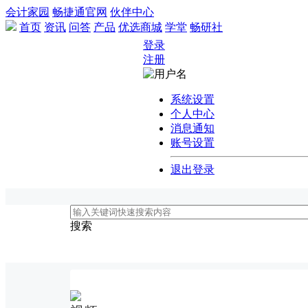
会计家园
畅捷通官网
伙伴中心
首页
资讯
问答
产品
优选商城
学堂
畅研社
登录
注册
系统设置
个人中心
消息通知
账号设置
退出登录
搜索