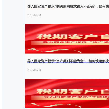
导入固定资产提示“购买期间格式输入不正确”，如何
2023-06-30
导入固定资产提示“资产类别不能为空”，如何快速解
2023-06-30