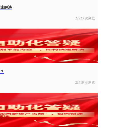
快速解决
22923 次浏览
决？
23419 次浏览