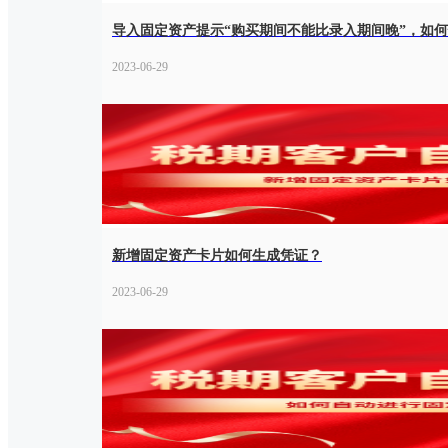
导入固定资产提示“购买期间不能比录入期间晚”，如
2023-06-29
新增固定资产卡片如何生成凭证？
2023-06-29