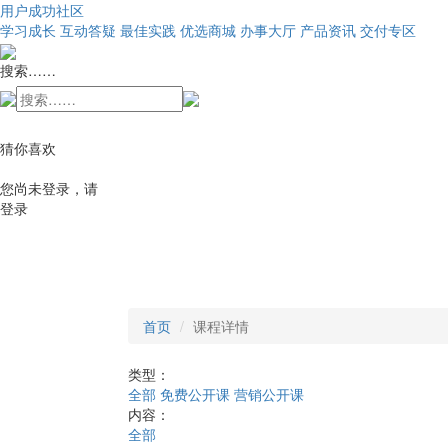
用户成功社区
学习成长
互动答疑
最佳实践
优选商城
办事大厅
产品资讯
交付专区
搜索……
猜你喜欢
您尚未登录，请
登录
首页
课程详情
类型：
全部
免费公开课
营销公开课
内容：
全部