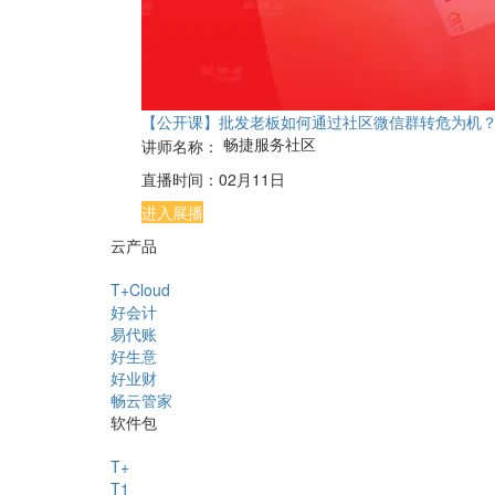
【公开课】批发老板如何通过社区微信群转危为机
畅捷服务社区
讲师名称：
直播时间：
02月11日
进入展播
云产品
T+Cloud
好会计
易代账
好生意
好业财
畅云管家
软件包
T+
T1