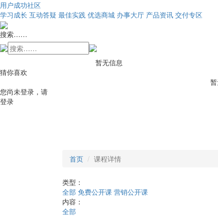
用户成功社区
学习成长
互动答疑
最佳实践
优选商城
办事大厅
产品资讯
交付专区
搜索……
暂无信息
猜你喜欢
暂
您尚未登录，请
登录
首页
课程详情
类型：
全部
免费公开课
营销公开课
内容：
全部