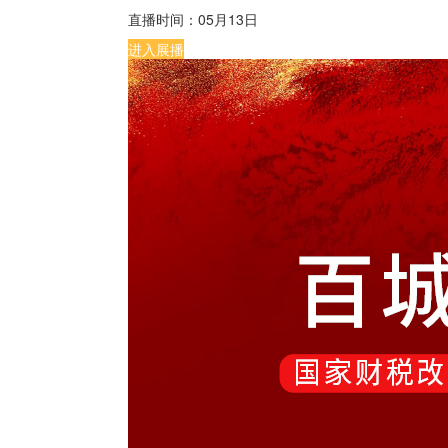
直播时间：
05月13日
进入展播