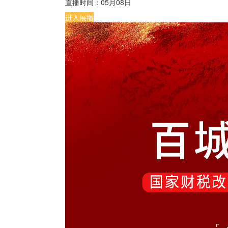
直播时间：
05月08日
进入展播