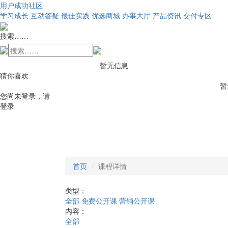
用户成功社区
学习成长
互动答疑
最佳实践
优选商城
办事大厅
产品资讯
交付专区
搜索……
暂无信息
猜你喜欢
暂
您尚未登录，请
登录
首页
课程详情
类型：
全部
免费公开课
营销公开课
内容：
全部