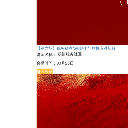
【第六场】税务稽查“潜规则”与危机应对新解
畅捷服务社区
讲师名称：
直播时间：
03月25日
进入展播