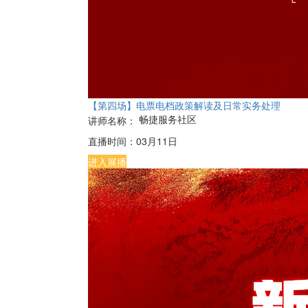
【第四场】电票电档政策解读及日常实务处理
畅捷服务社区
讲师名称：
直播时间：
03月11日
进入展播