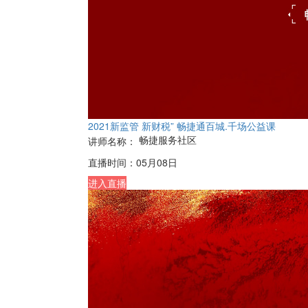
2021新监管 新财税” 畅捷通百城.千场公益课
畅捷服务社区
讲师名称：
直播时间：
05月08日
进入直播