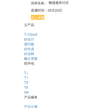
畅捷服务社区
讲师名称：
直播时间：
05月23日
进入展播
云产品
T+Cloud
好会计
易代账
好生意
好业财
畅云管家
软件包
T+
T1
T3
T6
G6
产品服务
产品注册