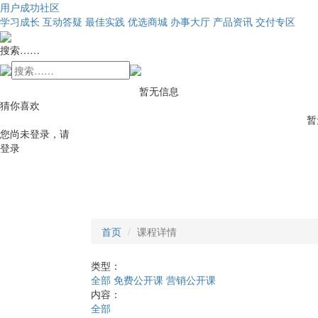
用户成功社区
学习成长
互动答疑
最佳实践
优选商城
办事大厅
产品资讯
交付专区
搜索……
暂无信息
猜你喜欢
暂
您尚未登录，请
登录
首页
课程详情
类型：
全部
免费公开课
营销公开课
内容：
全部